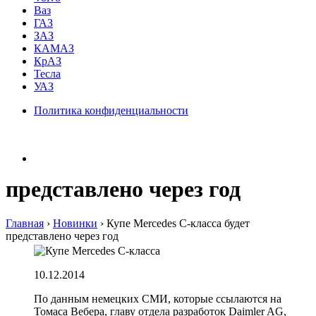
Ваз
ГАЗ
ЗАЗ
КАМАЗ
КрАЗ
Тесла
УАЗ
Политика конфиденциальности
представлено через год
Главная
›
Hовинки
›
Купе Mercedes C-класса будет
представлено через год
10.12.2014
По данным немецких СМИ, которые ссылаются на
Томаса Вебера, главу отдела разработок Daimler AG,