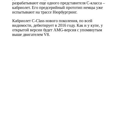
разрабатывают еще одного представителя C-класса –
кабриолет. Его предсерийный прототип немцы уже
испытывают на трассе Нюрбургринг.
Кабриолет C-Class нового поколения, по всей
видимости, дебютирует в 2016 году. Как и у купе, у
открытой версии будет AMG-версия с упомянутым
выше двигателем V8.