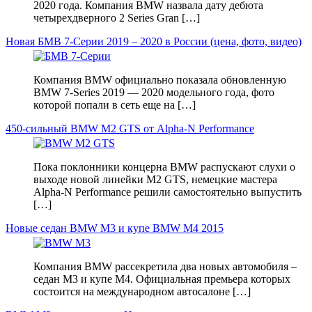
2020 года. Компания BMW назвала дату дебюта
четырехдверного 2 Series Gran […]
Новая БМВ 7-Серии 2019 – 2020 в России (цена, фото, видео)
Компания BMW официально показала обновленную
BMW 7-Series 2019 — 2020 модельного года, фото
которой попали в сеть еще на […]
450-сильный BMW M2 GTS от Alpha-N Performance
Пока поклонники концерна BMW распускают слухи о
выходе новой линейки M2 GTS, немецкие мастера
Alpha-N Performance решили самостоятельно выпустить
[…]
Новые седан BMW M3 и купе BMW M4 2015
Компания BMW рассекретила два новых автомобиля –
седан M3 и купе M4. Официальная премьера которых
состоится на международном автосалоне […]