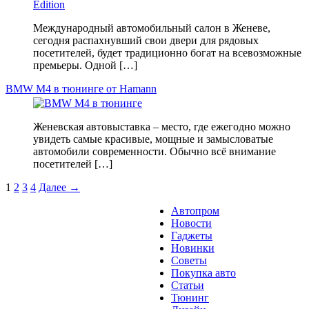
Международный автомобильный салон в Женеве,
сегодня распахнувший свои двери для рядовых
посетителей, будет традиционно богат на всевозможные
премьеры. Одной […]
BMW M4 в тюнинге от Hamann
Женевская автовыставка – место, где ежегодно можно
увидеть самые красивые, мощные и замысловатые
автомобили современности. Обычно всё внимание
посетителей […]
1
2
3
4
Далее →
Автопром
Новости
Гаджеты
Новинки
Советы
Покупка авто
Статьи
Тюнинг