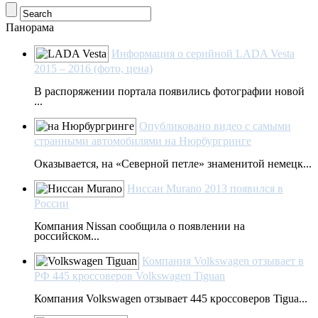
Панорама
Информация о серийной LADA Vesta
2015 – 2016 (фото, цена)
В распоряжении портала появились фотографии новой
...
Опубликовано видео с самыми
странными автомобилями на Нюрбургринге
Оказывается, на «Северной петле» знаменитой немецк...
Ниссан Murano 2013 появился в
России
Компания Nissan сообщила о появлении на
российском...
Компания Volkswagen отзывает в
РФ 445 кроссоверов Volkswagen Tiguan
Компания Volkswagen отзывает 445 кроссоверов Tigua...