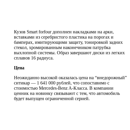
Кузов Smart forfour дополнен накладками на арки,
вставками из серебристого пластика на порогах и
бамперах, имитирующими защиту, тонировкой задних
стекол, хромированным наконечником патрубка
выхлопной системы. Образ завершают диски из легких
сплавов 16 радиуса.
Цена
Неожиданно высокой оказалась цена на “внедорожный”
ситикар — 1 641 000 рублей, что сопоставимо с
стоимостью Mercedes-Benz A-Класса. В компании
ценник на новинку связывают с тем, что автомобиль
будет выпущен ограниченной серией.