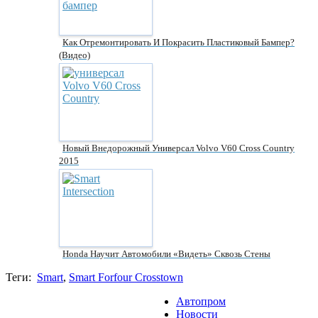
Как Отремонтировать И Покрасить Пластиковый Бампер?
(видео)
Новый Внедорожный Универсал Volvo V60 Cross Country
2015
Honda Научит Автомобили «видеть» Сквозь Стены
Теги:
Smart
,
Smart Forfour Crosstown
Автопром
Новости