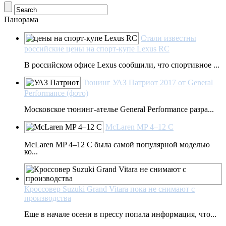
Панорама
Стали известны
российские цены на спорт-купе Lexus RC
В российском офисе Lexus сообщили, что спортивное ...
Тюнинг УАЗ Патриот 2017 от General
Performance (фото)
Московское тюнинг-ателье General Performance разра...
McLaren MP 4–12 C
McLaren MP 4–12 C была самой популярной моделью
ко...
Кроссовер Suzuki Grand Vitara пока не снимают с
производства
Еще в начале осени в прессу попала информация, что...