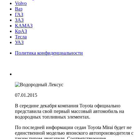
Volvo
Ваз
ГАЗ
ЗАЗ
КАМАЗ
КрАЗ
Тесла
УАЗ
Политика конфиденциальности
07.01.2015
В середине декабря компания Toyota официально
представила свой первый массовый автомобиль на
водородных топливных элементах.
По последней информации седан Toyota Mirai будет не
единственной моделью японского автопроизводителя с
таким типом двигателя. Соответствующие