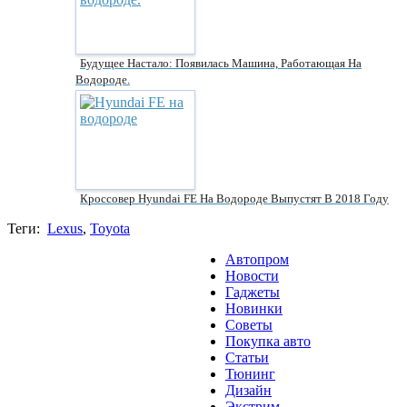
Будущее Настало: Появилась Машина, Работающая На
Водороде.
Кроссовер Hyundai FE На Водороде Выпустят В 2018 Году
Теги:
Lexus
,
Toyota
Автопром
Новости
Гаджеты
Новинки
Советы
Покупка авто
Статьи
Тюнинг
Дизайн
Экстрим