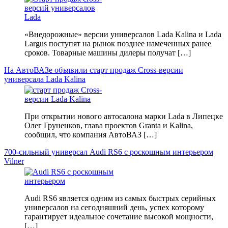
«Внедорожные» версии универсалов Lada Kalina и Lada
Largus поступят на рынок позднее намеченных ранее
сроков. Товарные машины дилеры получат […]
На АвтоВАЗе объявили старт продаж Cross-версии
универсала Lada Kalina
При открытии нового автосалона марки Lada в Липецке
Олег Груненков, глава проектов Granta и Kalina,
сообщил, что компания АвтоВАЗ […]
700-сильный универсал Audi RS6 с роскошным интерьером
Vilner
Audi RS6 является одним из самых быстрых серийных
универсалов на сегодняшний день, успех которому
гарантирует идеальное сочетание высокой мощности,
[…]