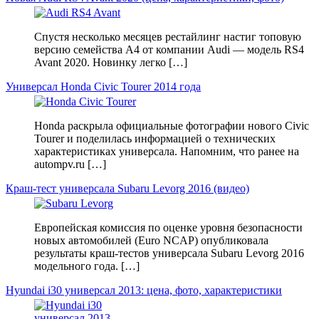
Спустя несколько месяцев рестайлинг настиг топовую
версию семейства A4 от компании Audi — модель RS4
Avant 2020. Новинку легко […]
Универсал Honda Civic Tourer 2014 года
Honda раскрыла официальные фотографии нового Civic
Tourer и поделилась информацией о технических
характеристиках универсала. Напомним, что ранее на
autompv.ru […]
Краш-тест универсала Subaru Levorg 2016 (видео)
Европейская комиссия по оценке уровня безопасности
новых автомобилей (Euro NCAP) опубликовала
результаты краш-тестов универсала Subaru Levorg 2016
модельного года. […]
Hyundai i30 универсал 2013: цена, фото, характеристики