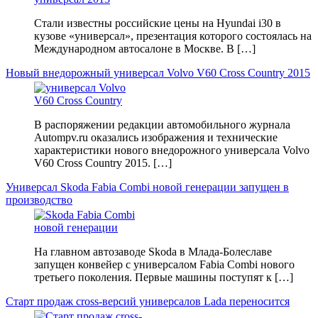
Стали известны российские цены на Hyundai i30 в
кузове «универсал», презентация которого состоялась на
Международном автосалоне в Москве. В […]
Новый внедорожный универсал Volvo V60 Cross Country 2015
В распоряжении редакции автомобильного журнала
Autompv.ru оказались изображения и технические
характеристики нового внедорожного универсала Volvo
V60 Cross Country 2015. […]
Универсал Skoda Fabia Combi новой генерации запущен в
производство
На главном автозаводе Skoda в Млада-Болеславе
запущен конвейер с универсалом Fabia Combi нового
третьего поколения. Первые машины поступят к […]
Старт продаж сross-версий универсалов Lada переносится