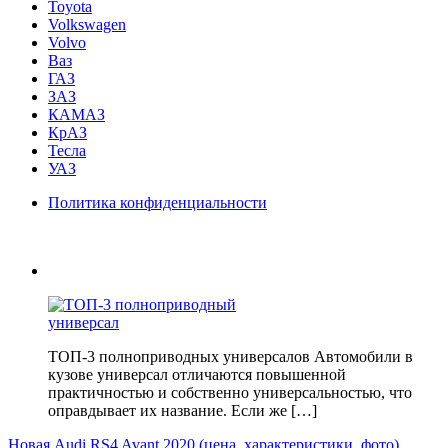
Toyota
Volkswagen
Volvo
Ваз
ГАЗ
ЗАЗ
КАМАЗ
КрАЗ
Тесла
УАЗ
Политика конфиденциальности
ТОП-3 полноприводных универсалов Автомобили в
кузове универсал отличаются повышенной
практичностью и собственно универсальностью, что
оправдывает их название. Если же […]
Новая Audi RS4 Avant 2020 (цена, характеристики, фото)