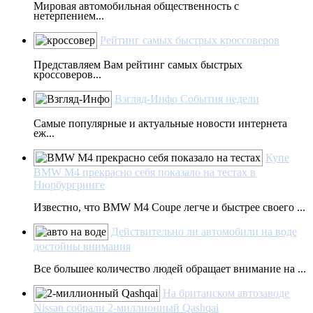
Мировая автомобильная общественность с
нетерпением...
Рейтинг самых быстрых кроссоверов
Представляем Вам рейтинг самых быстрых
кроссоверов...
Взгляд-Инфо События недели
Самые популярные и актуальные новости интернета
еж...
Купе
BMW M4 прекрасно себя показало на тестах в
Нюрбургринге
Известно, что BMW M4 Coupe легче и быстрее своего ...
Действительно ли автомобили на воде
достойны внимания
Все большее количество людей обращает внимание на ...
На британском автозаводе
Nissan собрали 2-миллионный Qashqai