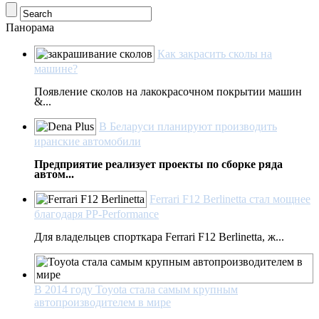
Панорама
Как закрасить сколы на
машине?
Появление сколов на лакокрасочном покрытии машин
&...
В Беларуси планируют производить
иранские автомобили
Предприятие реализует проекты по сборке ряда
автом...
Ferrari F12 Berlinetta стал мощнее
благодаря PP-Performance
Для владельцев спорткара Ferrari F12 Berlinetta, ж...
В 2014 году Toyota стала самым крупным
автопроизводителем в мире