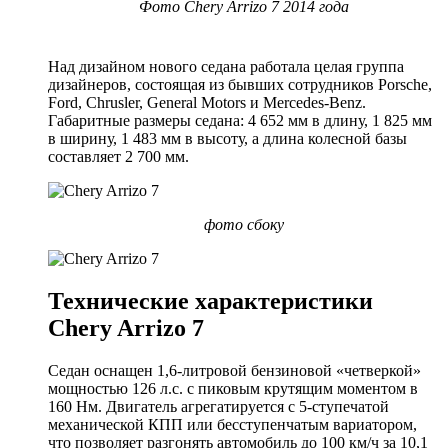
Фото Chery Arrizo 7 2014 года
Над дизайном нового седана работала целая группа
дизайнеров, состоящая из бывших сотрудников Porsche,
Ford, Chrusler, General Motors и Mercedes-Benz.
Габаритные размеры седана: 4 652 мм в длину, 1 825 мм
в ширину, 1 483 мм в высоту, а длина колесной базы
составляет 2 700 мм.
фото сбоку
Технические характеристики
Chery Arrizo 7
Седан оснащен 1,6-литровой бензиновой «четверкой»
мощностью 126 л.с. с пиковым крутящим моментом в
160 Нм. Двигатель агрегатируется с 5-ступечатой
механической КПП или бесступенчатым вариатором,
что позволяет разгонять автомобиль до 100 км/ч за 10,1