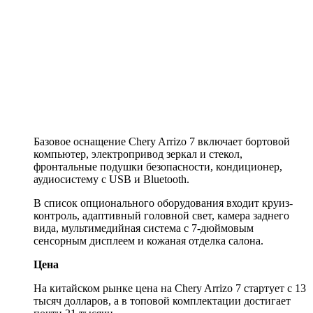
Базовое оснащение Chery Arrizo 7 включает бортовой
компьютер, электропривод зеркал и стекол,
фронтальные подушки безопасности, кондиционер,
аудиосистему с USB и Bluetooth.
В список опционального оборудования входит круиз-
контроль, адаптивный головной свет, камера заднего
вида, мультимедийная система с 7-дюймовым
сенсорным дисплеем и кожаная отделка салона.
Цена
На китайском рынке цена на Chery Arrizo 7 стартует с 13
тысяч долларов, а в топовой комплектации достигает