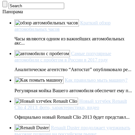
Панорама
Краткий обзор
автомобильных часов
Часы являются одним из важнейших автомобильных
акс...
Самые популярные
автомобили с пробегом в России в 2017 году
Аналитическое агентство “Автостат” опубликовало ре...
Как правильно мыть машину?
Регулярная мойка Вашего автомобиля обеспечит ему п...
Новый хэтчбек Renault
Clio 4 2013: фото, характеристики, видео
Официально новый Renault Clio 2013 будет представл...
Renault Duster продолжает удерживать
высокие позиции на российском рынке