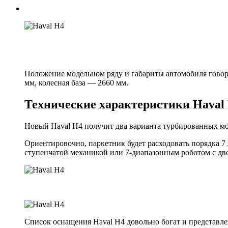
Положение модельном ряду и габариты автомобиля говоря
мм, колесная база — 2660 мм.
Технические характеристики Haval
Новый Haval H4 получит два варианта турбированных мото
Ориентировочно, паркетник будет расходовать порядка 7
ступенчатой механикой или 7-диапазонным роботом с д
Список оснащения Haval H4 довольно богат и представле