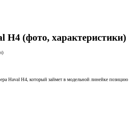
l H4 (фото, характеристики)
и)
ера Haval H4, который займет в модельной линейке позицию