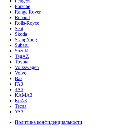
Peugeot
Porsche
Range Rover
Renault
Rolls-Royce
Seat
Skoda
SsangYong
Subaru
Suzuki
TagAZ
Toyota
Volkswagen
Volvo
Ваз
ГАЗ
ЗАЗ
КАМАЗ
КрАЗ
Тесла
УАЗ
Политика конфиденциальности