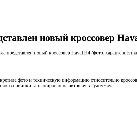
дставлен новый кроссовер Hava
ае представлен новый кроссовер Haval H4 (фото, характеристик
секретила фото и техническую информацию относительно кроссов
показ новинки запланирован на автошоу в Гуанчжоу.