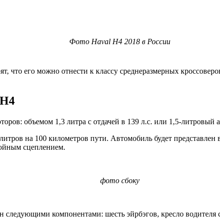
Фото Haval H4 2018 в России
т, что его можно отнести к классу среднеразмерных кроссоверов
 H4
ров: объемом 1,3 литра с отдачей в 139 л.с. или 1,5-литровый а
 литров на 100 километров пути. Автомобиль будет представлен
войным сцеплением.
фото сбоку
н следующими компонентами: шесть эйрбэгов, кресло водителя с 