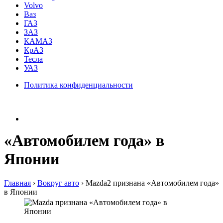
Volvo
Ваз
ГАЗ
ЗАЗ
КАМАЗ
КрАЗ
Тесла
УАЗ
Политика конфиденциальности
«Автомобилем года» в
Японии
Главная
›
Вокруг авто
›
Mazda2 признана «Автомобилем года»
в Японии