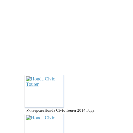
Универсал Honda Civic Tourer 2014 Года