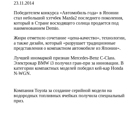
23.11.2014
Победителем конкурса «Автомобиль года» в Японии
стал небольшой хэтчбек Mazda2 последнего поколения,
который в Стране восходящего солнца продается под
наименованием Demio.
Жюри отметило сочетание «цена-качество», технологии,
а также дизайн, который «разрушает традиционные
представления о компактном автомобиле из Японии».
Лучшей иномаркой признан Mercedes-Benz C-Class.
Электрокар BMW i3 получил гран-при за инновации. В
категории компактных моделей победил кей-кар Honda
N-WGN.
Компания Toyota за создание серийной модели на
водородных топливных ячейках получила специальный
приз.