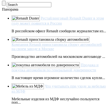
Панорама
Рестайлинговый Renault Duster в этом
году может появится в России
В российском офисе Renault сообщили журналистам из...
Компания Renault приостановила сборку автомобилей
на своем заводе в Москве
Производство автомобилей на московском автозаводе ...
Продажа и
покупка автомобиля по генеральной доверенности
В настоящее время огромное количество сделок купли...
Что учитывать при уходе за мебелью
из МДФ
Мебельные изделия из МДФ неслучайно пользуются
поп...