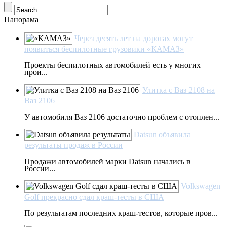
Панорама
Через десять лет на дорогах могут
появиться беспилотные грузовики «КАМАЗ»
Проекты беспилотных автомобилей есть у многих
прои...
Улитка с Ваз 2108 на
Ваз 2106
У автомобиля Ваз 2106 достаточно проблем с отоплен...
Datsun объявила
результаты продаж в России
Продажи автомобилей марки Datsun начались в
России...
Volkswagen
Golf прекрасно сдал краш-тесты в США
По результатам последних краш-тестов, которые пров...