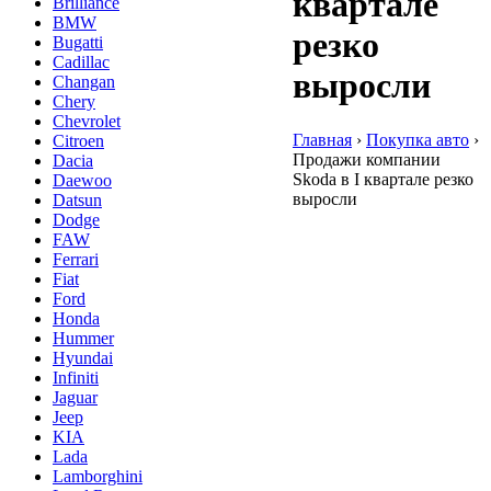
квартале
Brilliance
BMW
резко
Bugatti
Cadillac
выросли
Changan
Chery
Chevrolet
Главная
›
Покупка авто
›
Citroen
Продажи компании
Dacia
Skoda в I квартале резко
Daewoo
выросли
Datsun
Dodge
FAW
Ferrari
Fiat
Ford
Honda
Hummer
Hyundai
Infiniti
Jaguar
Jeep
KIA
Lada
Lamborghini