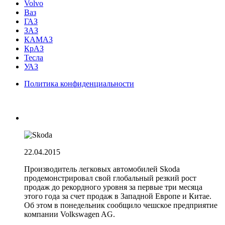
Volvo
Ваз
ГАЗ
ЗАЗ
КАМАЗ
КрАЗ
Тесла
УАЗ
Политика конфиденциальности
22.04.2015
Производитель легковых автомобилей Skoda
продемонстрировал свой глобальный резкий рост
продаж до рекордного уровня за первые три месяца
этого года за счет продаж в Западной Европе и Китае.
Об этом в понедельник сообщило чешское предприятие
компании Volkswagen AG.