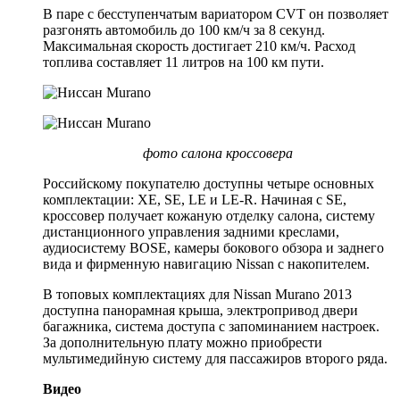
В паре с бесступенчатым вариатором CVT он позволяет
разгонять автомобиль до 100 км/ч за 8 секунд.
Максимальная скорость достигает 210 км/ч. Расход
топлива составляет 11 литров на 100 км пути.
фото салона кроссовера
Российскому покупателю доступны четыре основных
комплектации: XE, SE, LE и LE-R. Начиная с SE,
кроссовер получает кожаную отделку салона, систему
дистанционного управления задними креслами,
аудиосистему BOSE, камеры бокового обзора и заднего
вида и фирменную навигацию Nissan с накопителем.
В топовых комплектациях для Nissan Murano 2013
доступна панорамная крыша, электропривод двери
багажника, система доступа с запоминанием настроек.
За дополнительную плату можно приобрести
мультимедийную систему для пассажиров второго ряда.
Видео