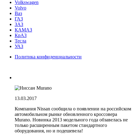
Volkswagen
Volvo
Ваз
ГАЗ
ЗАЗ
КАМАЗ
КрАЗ
Тесла
УАЗ
Политика конфиденциальности
13.03.2017
Компания Nissan сообщила о появлении на российском
автомобильном рынке обновленного кроссовера
Murano. Новинка 2013 модельного года обзавелась не
только расширенным пакетом стандартного
оборудования, но и подешевела!