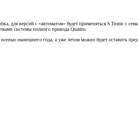
бка, для версий с «автоматом» будет применяться S Tronic с 
твами системы полного привода Quattro.
 осенью нынешнего года, а уже летом можно будет оставить пре