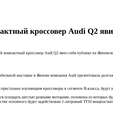
ктный кроссовер Audi Q2 яви
й компактный кроссовер Audi Q2 явил себя публике на Женевск
бильной выставке в Женеве компания Audi презентовала долго
пристально изучающим кроссоверы в сегменте B-класса, будут и
ся оснащать шестью разными моторами, половина из которых бу
естве основного будет задействован 1-литровый TFSI мощностью 1