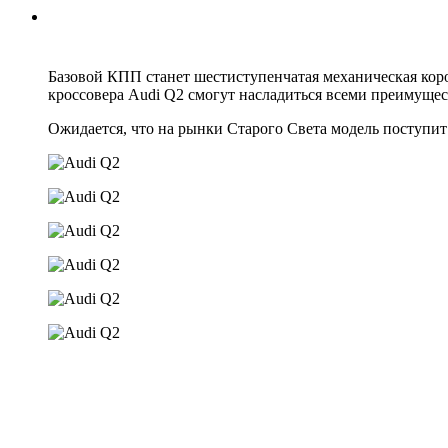
Базовой КПП станет шестиступенчатая механическая коро
кроссовера Audi Q2 смогут насладиться всеми преимущес
Ожидается, что на рынки Старого Света модель поступит