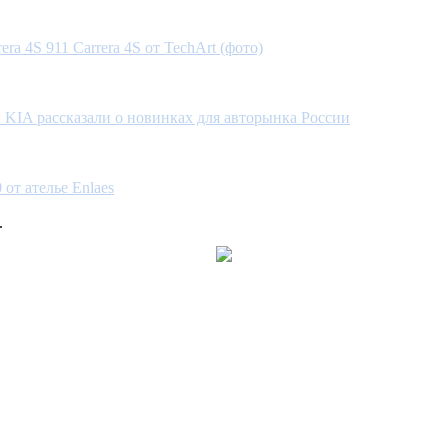
era 4S 911 Carrera 4S от TechArt (фото)
 KIA рассказали о новинках для авторынка России
т ателье Enlaes
.