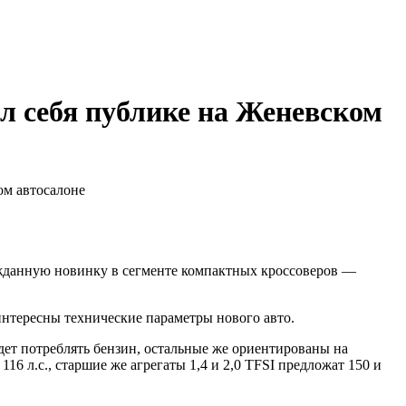
л себя публике на Женевском
ом автосалоне
жданную новинку в сегменте компактных кроссоверов —
нтересны технические параметры нового авто.
дет потреблять бензин, остальные же ориентированы на
16 л.с., старшие же агрегаты 1,4 и 2,0 TFSI предложат 150 и