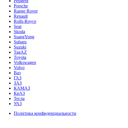
Peugeot
Porsche
Range Rover
Renault
Rolls-Royce
Seat
Skoda
SsangYong
Subaru
Suzuki
TagAZ
Toyota
Volkswagen
Volvo
Ваз
ГАЗ
ЗАЗ
КАМАЗ
КрАЗ
Тесла
УАЗ
Политика конфиденциальности