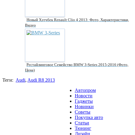
Новый Хэтчбек Renault Clio 4 2013: Фото, Характеристики,
Видео
Рестайлинговое Семейство BMW 3-Series 2015-2016 (фото,
Цена)
Теги:
Audi
,
Audi R8 2013
Автопром
Новости
Гаджеты
Новинки
Советы
Покупка авто
Статьи
Тюнинг
Дизайн