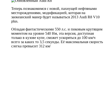
Теперь познакомимся с новой, пахнущей нефтяными
месторождениями, модификацией, которая на
заокеанский манер будет называться 2013 Audi R8 V10
plus.
Обладая фантастическими 550 л.с. и пиковым крутящим
моментом на уровне 540 Нм, эта версия, доступная
только в кузове купе, сможет ускоряться до 100 км/ч
всего за каких то 3,5 секунды. Её максимальная скорость
слегка превысит 312 км/