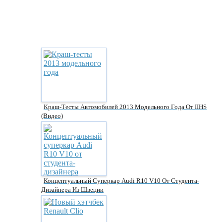
Краш-Тесты Автомобилей 2013 Модельного Года От IIHS
(видео)
Концептуальный Суперкар Audi R10 V10 От Студента-
Дизайнера Из Швеции