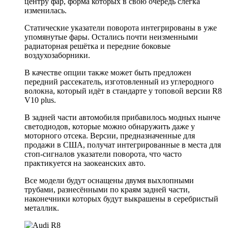
центру фар, форма которых в свою очередь слегка
изменилась.
Статические указатели поворота интегрированы в уже
упомянутые фары. Остались почти неизменными
радиаторная решётка и передние боковые
воздухозаборники.
В качестве опции также может быть предложен
передний рассекатель, изготовленный из углеродного
волокна, который идёт в стандарте у топовой версии R8
V10 plus.
В задней части автомобиля прибавилось модных нынче
светодиодов, которые можно обнаружить даже у
моторного отсека. Версии, предназначенные для
продажи в США, получат интегрированные в места для
стоп-сигналов указатели поворота, что часто
практикуется на заокеанских авто.
Все модели будут оснащены двумя выхлопными
трубами, разнесёнными по краям задней части,
наконечники которых будут выкрашены в серебристый
металлик.