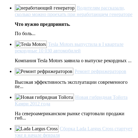
Водителям рассказали,
сколько можно проехать при неработающем генераторе
Что нужно предпринять.
По боль...
Tesla Motors выпустила в I квартале
рекордные 10 030 автомобилей
Компания Tesla Motors заявила о выпуске рекордных ...
Ремонт рефрижераторов
Высокая эффективность эксплуатации современного
пе...
Новая гибридная Тойота
Камри 2012 года
На североамериканском рынке стартовали продажи
гиб...
Сборка Lada Largus Cross стартует
уже в начале февраля