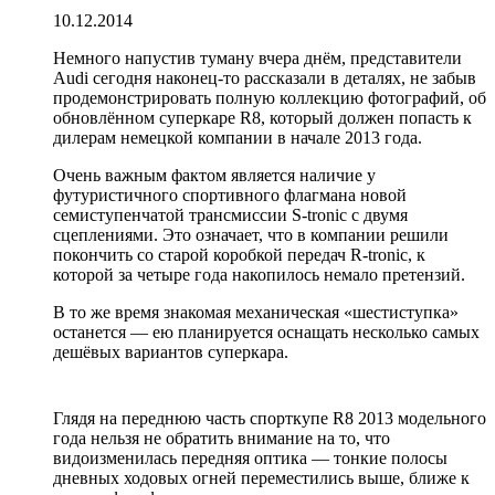
10.12.2014
Немного напустив туману вчера днём, представители
Audi сегодня наконец-то рассказали в деталях, не забыв
продемонстрировать полную коллекцию фотографий, об
обновлённом суперкаре R8, который должен попасть к
дилерам немецкой компании в начале 2013 года.
Очень важным фактом является наличие у
футуристичного спортивного флагмана новой
семиступенчатой трансмиссии S-tronic с двумя
сцеплениями. Это означает, что в компании решили
покончить со старой коробкой передач R-tronic, к
которой за четыре года накопилось немало претензий.
В то же время знакомая механическая «шестиступка»
останется — ею планируется оснащать несколько самых
дешёвых вариантов суперкара.
Глядя на переднюю часть спорткупе R8 2013 модельного
года нельзя не обратить внимание на то, что
видоизменилась передняя оптика — тонкие полосы
дневных ходовых огней переместились выше, ближе к