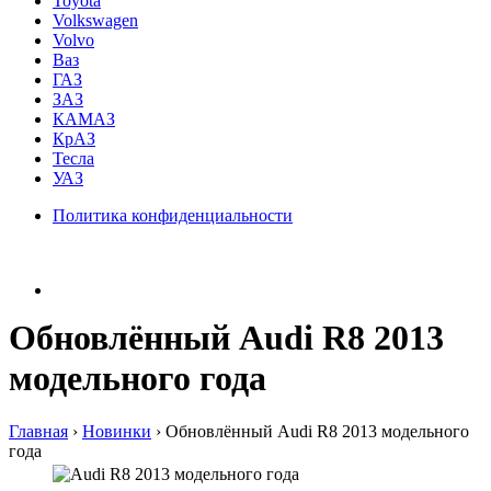
Toyota
Volkswagen
Volvo
Ваз
ГАЗ
ЗАЗ
КАМАЗ
КрАЗ
Тесла
УАЗ
Политика конфиденциальности
Обновлённый Audi R8 2013
модельного года
Главная
›
Hовинки
›
Обновлённый Audi R8 2013 модельного
года