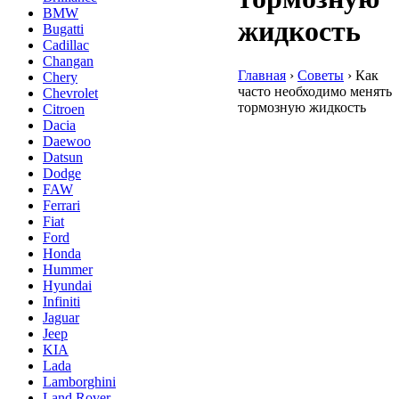
BMW
жидкость
Bugatti
Cadillac
Changan
Главная
›
Советы
›
Как
Chery
часто необходимо менять
Chevrolet
тормозную жидкость
Citroen
Dacia
Daewoo
Datsun
Dodge
FAW
Ferrari
Fiat
Ford
Honda
Hummer
Hyundai
Infiniti
Jaguar
Jeep
KIA
Lada
Lamborghini
Land Rover