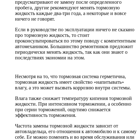
предусматривают ее замену после определенного
пробега, другие рекомендуют менять тормозную
жидкость каждые два-три года, а некоторые и вовсе
ничего не говорят.
Если в руководстве по эксплуатации ничего не сказано
про тормозную жидкость, то стоит
проконсультироваться по этому поводу с компетентным
автомехаником. Большинство ремонтников предложит
периодически менять жидкость, так как они знают о
последствиях экономии на этом.
Несмотря на то, что тормозная система герметична,
тормозная жидкость имеет свойство «напитывать»
влагу, а это может вызвать коррозию внутри системы.
Влага также снижает температуру кипения тормозной
жидкости. При интенсивном торможении, а особенно
при серии торможений, ощутимо снижается
эффективность торможения.
Частота замены тормозной жидкости зависит от
автовладельца, его отношения к автомобилю и к самому
себе. Ее можно поменять и во время обслуживания или