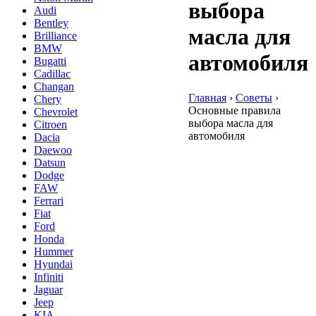
выбора
Audi
Bentley
масла для
Brilliance
BMW
автомобиля
Bugatti
Cadillac
Changan
Главная
›
Советы
›
Chery
Основные правила
Chevrolet
выбора масла для
Citroen
автомобиля
Dacia
Daewoo
Datsun
Dodge
FAW
Ferrari
Fiat
Ford
Honda
Hummer
Hyundai
Infiniti
Jaguar
Jeep
KIA