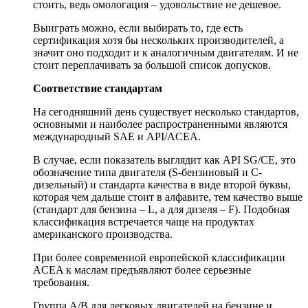
стоить, ведь омологация – удовольствие не дешевое.
Выиграть можно, если выбирать то, где есть
сертификация хотя бы нескольких производителей, а
значит оно подходит и к аналогичным двигателям. И не
стоит переплачивать за большой список допусков.
Соответствие стандартам
На сегодняшний день существует несколько стандартов,
основными и наиболее распространенными являются
международный SAE и API/ACEA.
В случае, если показатель выглядит как API SG/CE, это
обозначение типа двигателя (S-бензиновый и С-
дизельный) и стандарта качества в виде второй буквы,
которая чем дальше стоит в алфавите, тем качество выше
(стандарт для бензина – L, а для дизеля – F). Подобная
классификация встречается чаще на продуктах
американского производства.
При более современной европейской классификации
ACEA к маслам предъявляют более серьезные
требования.
Группа A/B для легковых двигателей на бензине и