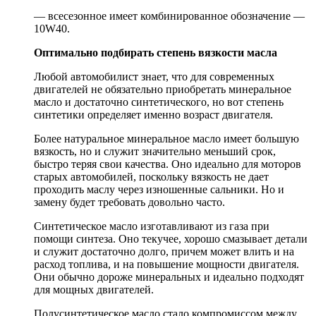
— всесезонное имеет комбинированное обозначение —
10W40.
Оптимально подбирать степень вязкости масла
Любой автомобилист знает, что для современных
двигателей не обязательно приобретать минеральное
масло и достаточно синтетического, но вот степень
синтетики определяет именно возраст двигателя.
Более натуральное минеральное масло имеет большую
вязкость, но и служит значительно меньший срок,
быстро теряя свои качества. Оно идеально для моторов
старых автомобилей, поскольку вязкость не дает
проходить маслу через изношенные сальники. Но и
замену будет требовать довольно часто.
Синтетическое масло изготавливают из газа при
помощи синтеза. Оно текучее, хорошо смазывает детали
и служит достаточно долго, причем может влить и на
расход топлива, и на повышение мощности двигателя.
Они обычно дороже минеральных и идеально подходят
для мощных двигателей.
Полусинтетическое масло стало компромиссом между