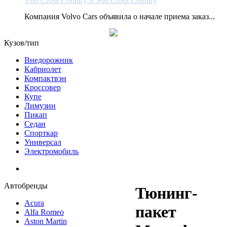
V60 Cross Country и S60 Cross Country
Компания Volvo Cars объявила о начале приема заказ...
Кузов/тип
Внедорожник
Кабриолет
Компактвэн
Кроссовер
Купе
Лимузин
Пикап
Седан
Спорткар
Универсал
Электромобиль
Автобренды
Тюнинг-
Acura
пакет
Alfa Romeo
Aston Martin