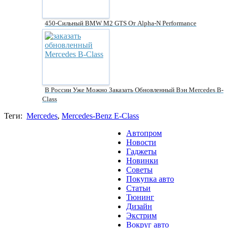
450-Сильный BMW M2 GTS От Alpha-N Performance
В России Уже Можно Заказать Обновленный Вэн Mercedes B-
Class
Теги:
Mercedes
,
Mercedes-Benz E-Class
Автопром
Новости
Гаджеты
Новинки
Советы
Покупка авто
Статьи
Тюнинг
Дизайн
Экстрим
Вокруг авто