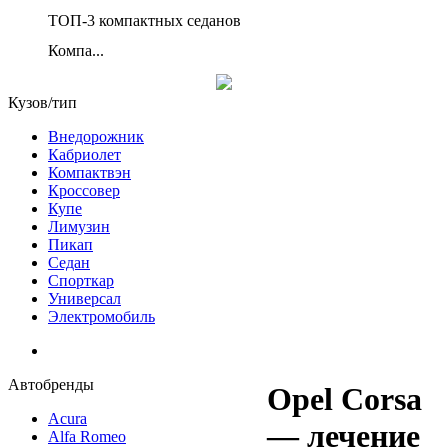
ТОП-3 компактных седанов
Компа...
Кузов/тип
Внедорожник
Кабриолет
Компактвэн
Кроссовер
Купе
Лимузин
Пикап
Седан
Спорткар
Универсал
Электромобиль
Автобренды
Opel Corsa
Acura
— лечение
Alfa Romeo