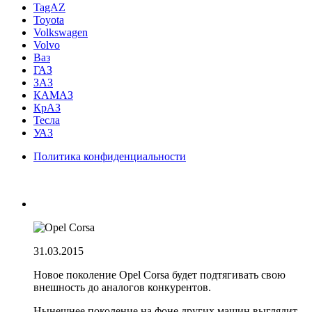
TagAZ
Toyota
Volkswagen
Volvo
Ваз
ГАЗ
ЗАЗ
КАМАЗ
КрАЗ
Тесла
УАЗ
Политика конфиденциальности
31.03.2015
Новое поколение Opel Corsa будет подтягивать свою
внешность до аналогов конкурентов.
Нынешнее поколение на фоне других машин выглядит