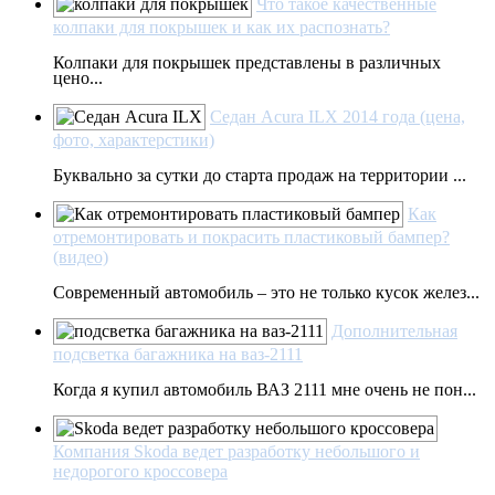
Что такое качественные
колпаки для покрышек и как их распознать?
Колпаки для покрышек представлены в различных
цено...
Седан Acura ILX 2014 года (цена,
фото, характерстики)
Буквально за сутки до старта продаж на территории ...
Как
отремонтировать и покрасить пластиковый бампер?
(видео)
Современный автомобиль – это не только кусок желез...
Дополнительная
подсветка багажника на ваз-2111
Когда я купил автомобиль ВАЗ 2111 мне очень не пон...
Компания Skoda ведет разработку небольшого и
недорогого кроссовера