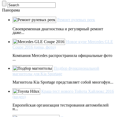
Панорама
Ремонт рулевых реек
Своевременная диагностика и регулярный ремонт
даже...
Новое купе Mercedes GLE
Coupe 2016 (цена, фото)
Компания Mercedes распространила официальные фото
...
Подбор функциональной
магнитолы для Kia Sportage
Магнитола Kia Sportage представляет собой многофун...
Краш-тест нового Тойота Хайлюкс 2016
(видео)
Европейская организация тестирования автомобилей
н...