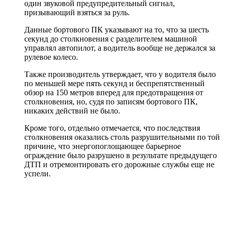
один звуковой предупредительный сигнал,
призывающий взяться за руль.
Данные бортового ПК указывают на то, что за шесть
секунд до столкновения с разделителем машиной
управлял автопилот, а водитель вообще не держался за
рулевое колесо.
Также производитель утверждает, что у водителя было
по меньшей мере пять секунд и беспрепятственный
обзор на 150 метров вперед для предотвращения от
столкновения, но, судя по записям бортового ПК,
никаких действий не было.
Кроме того, отдельно отмечается, что последствия
столкновения оказались столь разрушительными по той
причине, что энергопоглощающее барьерное
ограждение было разрушено в результате предыдущего
ДТП и отремонтировать его дорожные службы еще не
успели.