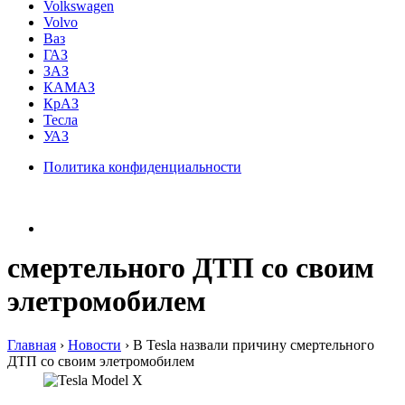
Volkswagen
Volvo
Ваз
ГАЗ
ЗАЗ
КАМАЗ
КрАЗ
Тесла
УАЗ
Политика конфиденциальности
смертельного ДТП со своим
элетромобилем
Главная
›
Новости
›
В Tesla назвали причину смертельного
ДТП со своим элетромобилем