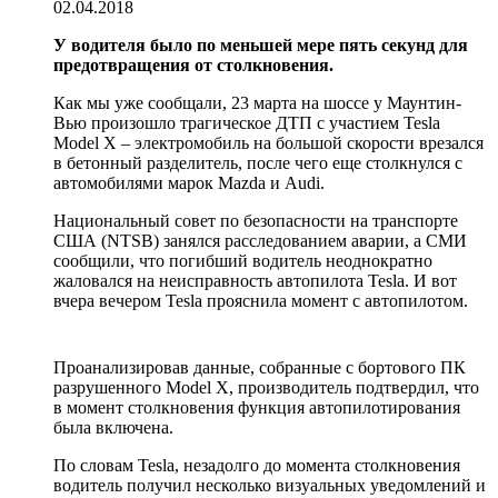
02.04.2018
У водителя было по меньшей мере пять секунд для
предотвращения от столкновения.
Как мы уже сообщали, 23 марта на шоссе у Маунтин-
Вью произошло трагическое ДТП с участием Tesla
Model X – электромобиль на большой скорости врезался
в бетонный разделитель, после чего еще столкнулся с
автомобилями марок Mazda и Audi.
Национальный совет по безопасности на транспорте
США (NTSB) занялся расследованием аварии, а СМИ
сообщили, что погибший водитель неоднократно
жаловался на неисправность автопилота Tesla. И вот
вчера вечером Tesla прояснила момент с автопилотом.
Проанализировав данные, собранные с бортового ПК
разрушенного Model X, производитель подтвердил, что
в момент столкновения функция автопилотирования
была включена.
По словам Tesla, незадолго до момента столкновения
водитель получил несколько визуальных уведомлений и