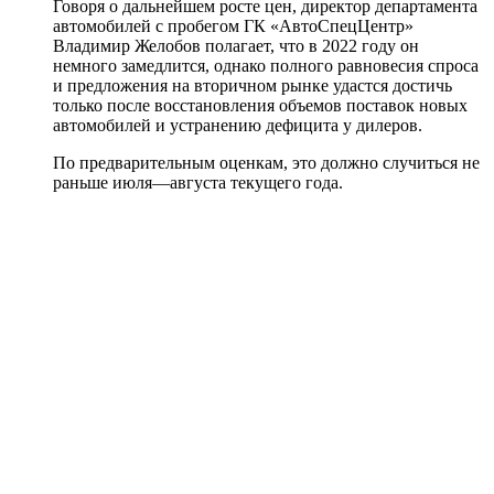
Говоря о дальнейшем росте цен, директор департамента
автомобилей с пробегом ГК «АвтоСпецЦентр»
Владимир Желобов полагает, что в 2022 году он
немного замедлится, однако полного равновесия спроса
и предложения на вторичном рынке удастся достичь
только после восстановления объемов поставок новых
автомобилей и устранению дефицита у дилеров.
По предварительным оценкам, это должно случиться не
раньше июля—августа текущего года.