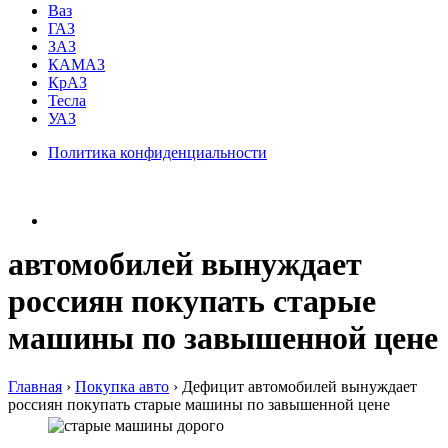
Ваз
ГАЗ
ЗАЗ
КАМАЗ
КрАЗ
Тесла
УАЗ
Политика конфиденциальности
автомобилей вынуждает
россиян покупать старые
машины по завышенной цене
Главная
›
Покупка авто
›
Дефицит автомобилей вынуждает
россиян покупать старые машины по завышенной цене