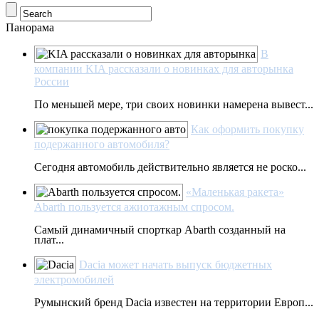
Панорама
В
компании KIA рассказали о новинках для авторынка
России
По меньшей мере, три своих новинки намерена вывест...
Как оформить покупку
подержанного автомобиля?
Сегодня автомобиль действительно является не роско...
«Маленькая ракета»
Abarth пользуется ажиотажным спросом.
Самый динамичный спорткар Abarth созданный на
плат...
Dacia может начать выпуск бюджетных
электромобилей
Румынский бренд Dacia известен на территории Европ...