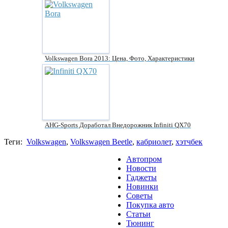
Volkswagen Bora 2013: Цена, Фото, Характеристики
AHG-Sports Доработал Внедорожник Infiniti QX70
Теги:
Volkswagen
,
Volkswagen Beetle
,
кабриолет
,
хэтчбек
Автопром
Новости
Гаджеты
Новинки
Советы
Покупка авто
Статьи
Тюнинг