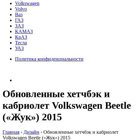
Volkswagen
Volvo
Ваз
ГАЗ
ЗАЗ
КАМАЗ
КрАЗ
Тесла
УАЗ
Политика конфиденциальности
Обновленные хетчбэк и
кабриолет Volkswagen Beetle
(«Жук») 2015
Главная
›
Дизайн
›
Обновленные хетчбэк и кабриолет
Volkswagen Beetle («Жук») 2015