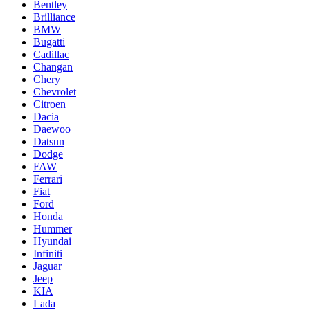
Bentley
Brilliance
BMW
Bugatti
Cadillac
Changan
Chery
Chevrolet
Citroen
Dacia
Daewoo
Datsun
Dodge
FAW
Ferrari
Fiat
Ford
Honda
Hummer
Hyundai
Infiniti
Jaguar
Jeep
KIA
Lada