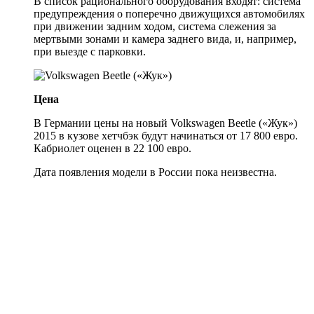
В список рационального оборудования входят: система
предупреждения о поперечно движущихся автомобилях
при движении задним ходом, система слежения за
мертвыми зонами и камера заднего вида, и, например,
при выезде с парковки.
Цена
В Германии цены на новый Volkswagen Beetle («Жук»)
2015 в кузове хетчбэк будут начинаться от 17 800 евро.
Кабриолет оценен в 22 100 евро.
Дата появления модели в России пока неизвестна.