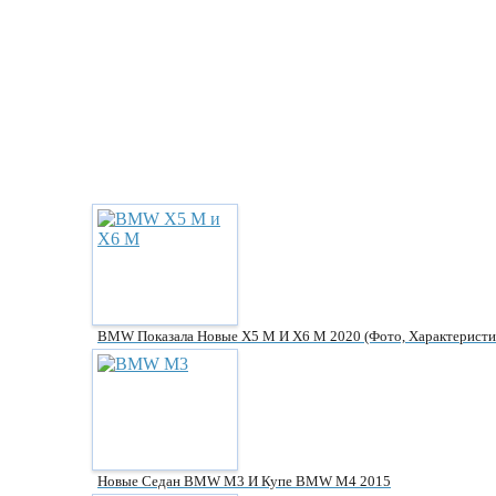
BMW Показала Новые X5 M И Х6 М 2020 (фото, Характеристи
Новые Седан BMW M3 И Купе BMW M4 2015