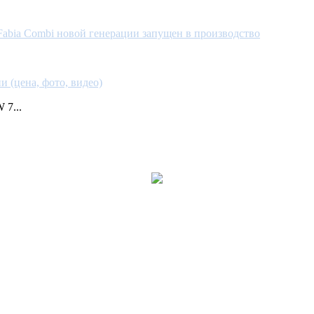
Fabia Combi новой генерации запущен в производство
 (цена, фото, видео)
7...