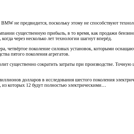
в BMW не предвидится, поскольку этому не способствуют технол
мпании существенную прибыль, в то время, как продажи бензин
, когда через несколько лет технологии шагнут вперёд.
ра, четвёртое поколение силовых установок, которыми оснащаю
ства пятого поколения агрегатов.
олит существенно сократить затраты при производстве. Точную ц
 миллионов долларов в исследования шестого поколения электри
, из которых 12 будут полностью электрическими…