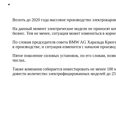
Вплоть до 2020 года массовое производство электрокаро
На данный момент электрические модели не приносят ко
бизнес. Тем не менее, ситуация может измениться в корне
По словам председателя совета BMW AG Харальда Крюге
в производстве, и ситуация изменится с началом производ
Пятое поколение силовых установок, по его словам, позв
числах.
Также компания собирается инвестировать не менее 100
довести количество электрифицированных моделей до 25