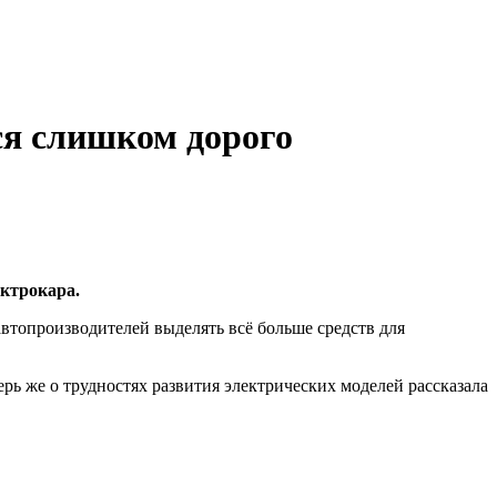
ся слишком дорого
ектрокара.
втопроизводителей выделять всё больше средств для
ерь же о трудностях развития электрических моделей рассказала