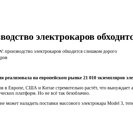
одство электрокаров обходит
 производство электрокаров обходится слишком дорого
я реализовала на европейском рынке 21 010 экземпляров эл
в в Европе, США и Китае стремительно растёт, что вынуждает а
ческих платформ. Но не всё так безоблачно.
 не может наладить поставки массового электрокара Model 3, теп