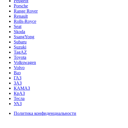
Peugeot
Porsche
Range Rover
Renault
Rolls-Royce
Seat
Skoda
SsangYong
Subaru
Suzuki
TagAZ
Toyota
Volkswagen
Volvo
Ваз
ГАЗ
ЗАЗ
КАМАЗ
КрАЗ
Тесла
УАЗ
Политика конфиденциальности