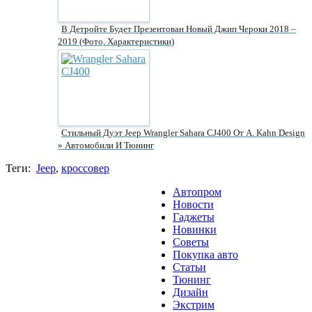
В Детройте Будет Презентован Новый Джип Чероки 2018 –
2019 (фото, Характеристики)
Стильный Дуэт Jeep Wrangler Sahara CJ400 От A. Kahn Design
» Автомобили И Тюнинг
Теги:
Jeep
,
кроссовер
Автопром
Новости
Гаджеты
Новинки
Советы
Покупка авто
Статьи
Тюнинг
Дизайн
Экстрим