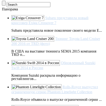
Панорама
Subaru представила новый
кроссовер Exiga Crossover 7
Subaru представила новое поколение своего модели E...
Тюнинг Toyota Land Cruiser
200 2016 от TRD (фото)
В США на выставке тюнинга SEMA 2015 компания
TRD п...
Обновленный Suzuki
Swift 2014 в России
Компания Suzuki раскрыла информацию о
рестайлингов...
Rolls-Royce выпустил
ограниченную серию Phantom Limelight Collection
Rolls-Royce объявила о выпуске ограниченной серии ...