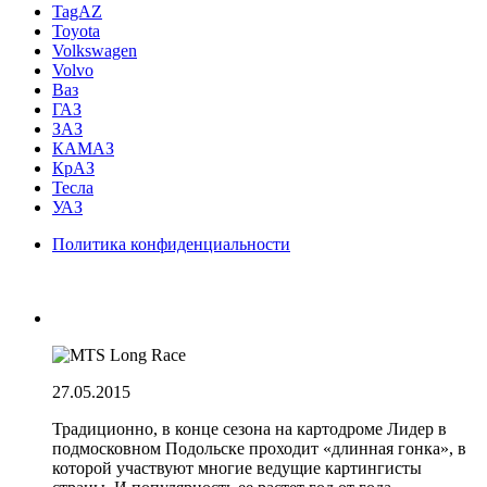
TagAZ
Toyota
Volkswagen
Volvo
Ваз
ГАЗ
ЗАЗ
КАМАЗ
КрАЗ
Тесла
УАЗ
Политика конфиденциальности
27.05.2015
Традиционно, в конце сезона на картодроме Лидер в
подмосковном Подольске проходит «длинная гонка», в
которой участвуют многие ведущие картингисты