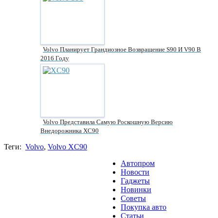
Volvo Планирует Грандиозное Возвращение S90 И V90 В
2016 Году
Volvo Представила Самую Роскошную Версию
Внедорожника XC90
Теги:
Volvo
,
Volvo XC90
Автопром
Новости
Гаджеты
Новинки
Советы
Покупка авто
Статьи