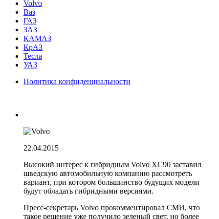
Volvo
Ваз
ГАЗ
ЗАЗ
КАМАЗ
КрАЗ
Тесла
УАЗ
Политика конфиденциальности
22.04.2015
Высокий интерес к гибридным Volvo XC90 заставил
шведскую автомобильную компанию рассмотреть
вариант, при котором большинство будущих модели
будут обладать гибридными версиями.
Пресс-секретарь Volvo прокомментировал СМИ, что
такое решение уже получило зеленый свет, но более