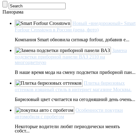
Панорама
Новый «внедорожный» Smart
Forfour Crosstown в России (цена, фото)
Компания Smart обновила ситикар forfour, добавив е...
Замена
подсветки приборной панели ВАЗ 2110 на
многоцветную
В наше время мода на смену подсветки приборной пан...
Плитка бирюзовых
оттенков изящный стиль в интернет магазине Москвы.
Бирюзовый цвет считается на сегодняшний день очень...
Особенности покупки
автомобиля с пробегом
Некоторые водители любят периодически менять
собст...