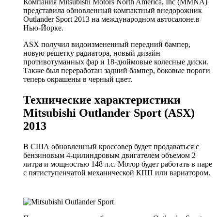
Компания Mitsubishi Motors North America, Inc (MMNA)
представила обновленный компактный внедорожник
Outlander Sport 2013 на международном автосалоне.в
Нью-Йорке.
ASX получил видоизмененный передний бампер,
новую решетку радиатора, новый дизайн
противотуманных фар и 18-дюймовые колесные диски.
Также был переработан задний бампер, боковые пороги
теперь окрашены в черный цвет.
Технические характеристики
Mitsubishi Outlander Sport (ASX)
2013
В США обновленный кроссовер будет продаваться с
бензиновым 4-цилиндровым двигателем объемом 2
литра и мощностью 148 л.с. Мотор будет работать в паре
с пятиступенчатой механической КПП или вариатором.