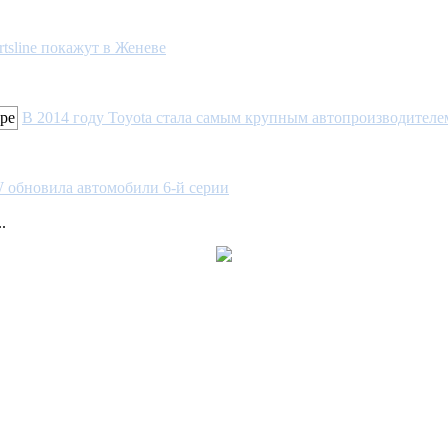
tsline покажут в Женеве
В 2014 году Toyota стала самым крупным автопроизводителе
обновила автомобили 6-й серии
.