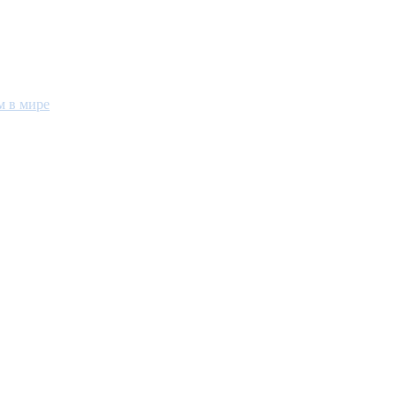
м в мире