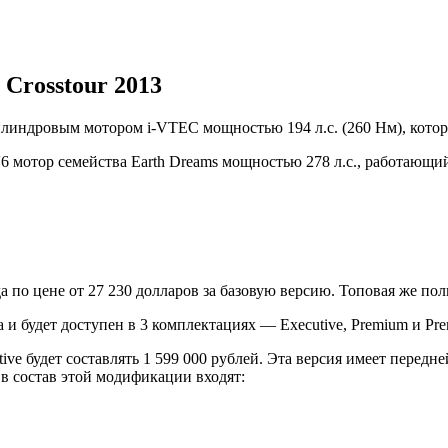
Crosstour 2013
цилиндровым мотором i-VTEC мощностью 194 л.с. (260 Нм), кото
6 мотор семейства Earth Dreams мощностью 278 л.с., работающий
по цене от 27 230 долларов за базовую версию. Топовая же пол
 и будет доступен в 3 комплектациях — Executive, Premium и Pr
ive будет составлять 1 599 000 рублей. Эта версия имеет перед
в состав этой модификации входят: