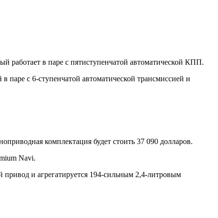
рый работает в паре с пятиступенчатой автоматической КПП.
 в паре с 6-ступенчатой автоматической трансмиссией и
ноприводная комплектация будет стоить 37 090 долларов.
emium Navi.
ней привод и агрегатируется 194-сильным 2,4-литровым