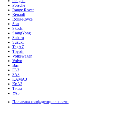
Peugeot
Porsche
Range Rover
Renault
Rolls-Royce
Seat
Skoda
SsangYong
Subaru
Suzuki
TagAZ
Toyota
Volkswagen
Volvo
Ваз
ГАЗ
ЗАЗ
КАМАЗ
КрАЗ
Тесла
УАЗ
Политика конфиденциальности