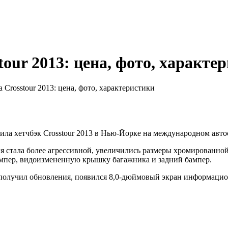
tour 2013: цена, фото, характе
 Crosstour 2013: цена, фото, характеристики
ила хетчбэк Crosstour 2013 в Нью-Йорке на международном авто
я стала более агрессивной, увеличились размеры хромированной
мпер, видоизмененную крышку багажника и задний бампер.
получил обновления, появился 8,0-дюймовый экран информацио