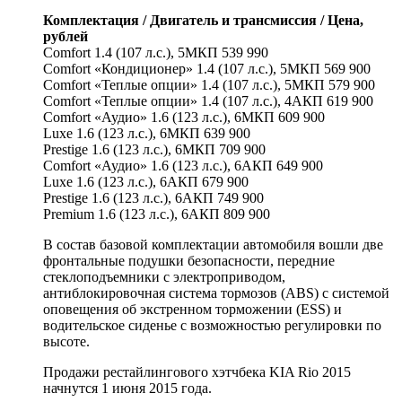
Комплектация / Двигатель и трансмиссия / Цена,
рублей
Comfort 1.4 (107 л.с.), 5МКП 539 990
Comfort «Кондиционер» 1.4 (107 л.с.), 5МКП 569 900
Comfort «Теплые опции» 1.4 (107 л.с.), 5МКП 579 900
Comfort «Теплые опции» 1.4 (107 л.с.), 4АКП 619 900
Comfort «Аудио» 1.6 (123 л.с.), 6МКП 609 900
Luxe 1.6 (123 л.с.), 6МКП 639 900
Prestige 1.6 (123 л.с.), 6МКП 709 900
Comfort «Аудио» 1.6 (123 л.с.), 6АКП 649 900
Luxe 1.6 (123 л.с.), 6АКП 679 900
Prestige 1.6 (123 л.с.), 6АКП 749 900
Premium 1.6 (123 л.с.), 6АКП 809 900
В состав базовой комплектации автомобиля вошли две
фронтальные подушки безопасности, передние
стеклоподъемники с электроприводом,
антиблокировочная система тормозов (ABS) с системой
оповещения об экстренном торможении (ESS) и
водительское сиденье с возможностью регулировки по
высоте.
Продажи рестайлингового хэтчбека KIA Rio 2015
начнутся 1 июня 2015 года.