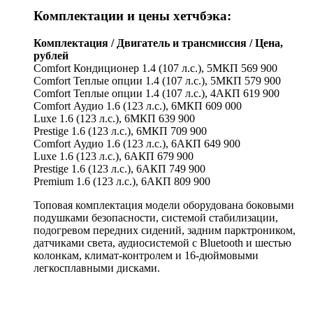
Комплектации и цены хетчбэка:
Комплектация / Двигатель и трансмиссия / Цена,
рублей
Comfort Кондиционер 1.4 (107 л.с.), 5МКП 569 900
Comfort Теплые опции 1.4 (107 л.с.), 5МКП 579 900
Comfort Теплые опции 1.4 (107 л.с.), 4АКП 619 900
Comfort Аудио 1.6 (123 л.с.), 6МКП 609 000
Luxe 1.6 (123 л.с.), 6МКП 639 900
Prestige 1.6 (123 л.с.), 6МКП 709 900
Comfort Аудио 1.6 (123 л.с.), 6АКП 649 900
Luxe 1.6 (123 л.с.), 6АКП 679 900
Prestige 1.6 (123 л.с.), 6АКП 749 900
Premium 1.6 (123 л.с.), 6АКП 809 900
Топовая комплектация модели оборудована боковыми
подушками безопасности, системой стабилизации,
подогревом передних сидений, задним парктроником,
датчиками света, аудиосистемой с Bluetooth и шестью
колонкам, климат-контролем и 16-дюймовыми
легкосплавными дисками.