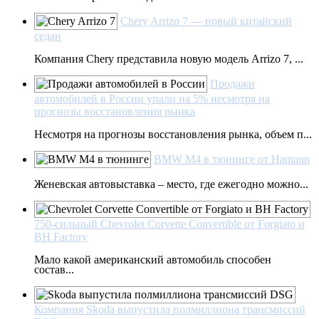
Chery Arrizo 7 — новый китайский
седан
Компания Chery представила новую модель Arrizo 7, ...
Продажи
автомобилей в России упали на 5% несмотря на
прогнозы восстановления рынка
Несмотря на прогнозы восстановления рынка, объем п...
BMW M4 в тюнинге от Hamann
Женевская автовыставка – место, где ежегодно можно...
750-сильный Chevrolet Corvette Convertible от Forgiato и
BH Factory
Мало какой американский автомобиль способен
состав...
Компания Skoda выпустила полмиллиона трансмиссий