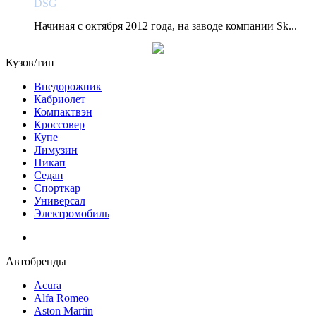
DSG
Начиная с октября 2012 года, на заводе компании Sk...
Кузов/тип
Внедорожник
Кабриолет
Компактвэн
Кроссовер
Купе
Лимузин
Пикап
Седан
Спорткар
Универсал
Электромобиль
Автобренды
Acura
Alfa Romeo
Aston Martin