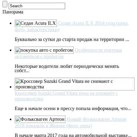
Панорама
Седан Acura ILX 2014 года (цена,
фото, характерстики)
Буквально за сутки до старта продаж на территории ...
Особенности покупки
автомобиля с пробегом
Некоторые водители любят периодически менять
собст...
Кроссовер Suzuki Grand Vitara пока не снимают с
производства
Еще в начале осени в прессу попала информация, что...
Новый Фольксваген Артеон
2018 показали в Женеве (фото, цена)
В начале марта 2017 года на автомобильной выставке...