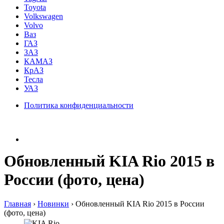
Toyota
Volkswagen
Volvo
Ваз
ГАЗ
ЗАЗ
КАМАЗ
КрАЗ
Тесла
УАЗ
Политика конфиденциальности
Обновленный KIA Rio 2015 в
России (фото, цена)
Главная
›
Hовинки
›
Обновленный KIA Rio 2015 в России
(фото, цена)