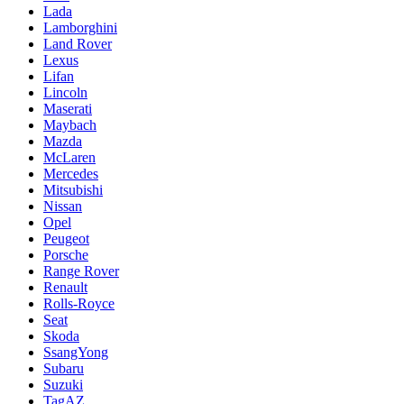
Lada
Lamborghini
Land Rover
Lexus
Lifan
Lincoln
Maserati
Maybach
Mazda
McLaren
Mercedes
Mitsubishi
Nissan
Opel
Peugeot
Porsche
Range Rover
Renault
Rolls-Royce
Seat
Skoda
SsangYong
Subaru
Suzuki
TagAZ