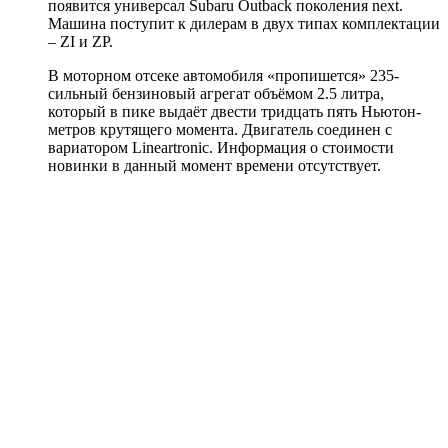
появится универсал Subaru Outback поколения next.
Машина поступит к дилерам в двух типах комплектации
– ZI и ZP.
В моторном отсеке автомобиля «пропишется» 235-
сильный бензиновый агрегат объёмом 2.5 литра,
который в пике выдаёт двести тридцать пять Ньютон-
метров крутящего момента. Двигатель соединен с
вариатором Lineartronic. Информация о стоимости
новинки в данный момент времени отсутствует.