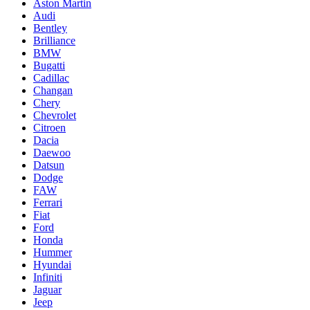
Aston Martin
Audi
Bentley
Brilliance
BMW
Bugatti
Cadillac
Changan
Chery
Chevrolet
Citroen
Dacia
Daewoo
Datsun
Dodge
FAW
Ferrari
Fiat
Ford
Honda
Hummer
Hyundai
Infiniti
Jaguar
Jeep