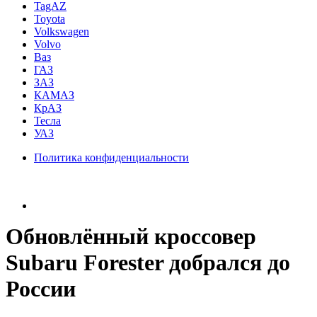
TagAZ
Toyota
Volkswagen
Volvo
Ваз
ГАЗ
ЗАЗ
КАМАЗ
КрАЗ
Тесла
УАЗ
Политика конфиденциальности
Обновлённый кроссовер
Subaru Forester добрался до
России