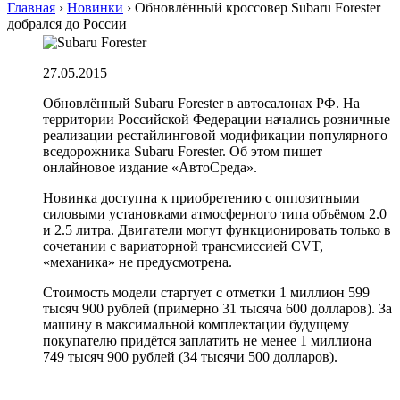
Главная
›
Hовинки
›
Обновлённый кроссовер Subaru Forester
добрался до России
27.05.2015
Обновлённый Subaru Forester в автосалонах РФ. На
территории Российской Федерации начались розничные
реализации рестайлинговой модификации популярного
вседорожника Subaru Forester. Об этом пишет
онлайновое издание «АвтоСреда».
Новинка доступна к приобретению с оппозитными
силовыми установками атмосферного типа объёмом 2.0
и 2.5 литра. Двигатели могут функционировать только в
сочетании с вариаторной трансмиссией CVT,
«механика» не предусмотрена.
Стоимость модели стартует с отметки 1 миллион 599
тысяч 900 рублей (примерно 31 тысяча 600 долларов). За
машину в максимальной комплектации будущему
покупателю придётся заплатить не менее 1 миллиона
749 тысяч 900 рублей (34 тысячи 500 долларов).