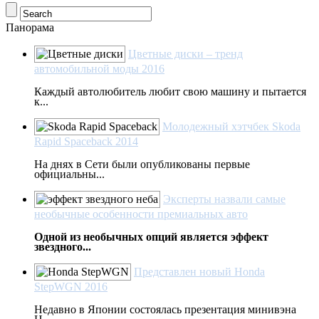
Панорама
Цветные диски – тренд
автомобильной моды 2016
Каждый автолюбитель любит свою машину и пытается
к...
Молодежный хэтчбек Skoda
Rapid Spaceback 2014
На днях в Сети были опубликованы первые
официальны...
Эксперты назвали самые
необычные особенности премиальных авто
Одной из необычных опций является эффект
звездного...
Представлен новый Honda
StepWGN 2016
Недавно в Японии состоялась презентация минивэна