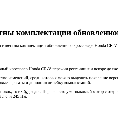
тны комплектации обновленно
и известны комплектации обновленного кроссовера Honda CR-V
ный кроссовер Honda CR-V пережил рестайлинг и вскоре должен
тво изменений, среди которых можно выделить появление версии
овые агрегаты и дополнил линейку комплектаций.
новок, то их будет две. Первая – это уже знакомый мотор с отдач
 л.с. и 245 Нм.