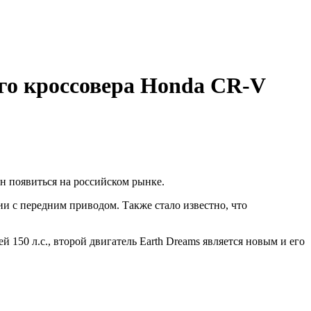
го кроссовера Honda CR-V
 появиться на российском рынке.
 с передним приводом. Также стало известно, что
ей 150 л.с., второй двигатель Earth Dreams является новым и его