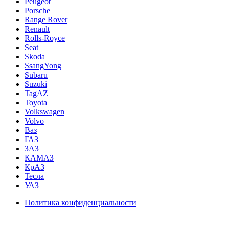
Peugeot
Porsche
Range Rover
Renault
Rolls-Royce
Seat
Skoda
SsangYong
Subaru
Suzuki
TagAZ
Toyota
Volkswagen
Volvo
Ваз
ГАЗ
ЗАЗ
КАМАЗ
КрАЗ
Тесла
УАЗ
Политика конфиденциальности