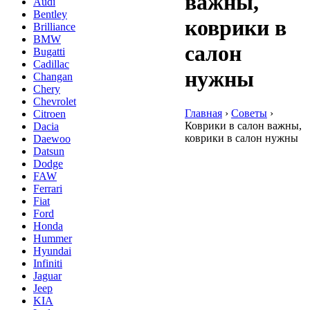
важны,
Audi
Bentley
коврики в
Brilliance
BMW
салон
Bugatti
Cadillac
нужны
Changan
Chery
Chevrolet
Главная
›
Советы
›
Citroen
Коврики в салон важны,
Dacia
коврики в салон нужны
Daewoo
Datsun
Dodge
FAW
Ferrari
Fiat
Ford
Honda
Hummer
Hyundai
Infiniti
Jaguar
Jeep
KIA