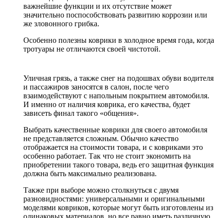
важнейшие функции и их отсутствие может
значительно поспособствовать развитию коррозии или
же зловонного грибка.
Особенно полезны коврики в холодное время года, когда
тротуары не отличаются своей чистотой.
Уличная грязь, а также снег на подошвах обуви водителя
и пассажиров заносятся в салон, после чего
взаимодействуют с напольным покрытием автомобиля.
И именно от наличия коврика, его качества, будет
зависеть финал такого «общения».
Выбрать качественные коврики для своего автомобиля
не представляется сложным. Обычно качество
отображается на стоимости товара, и с ковриками это
особенно работает. Так что не стоит экономить на
приобретении такого товара, ведь его защитная функция
должна быть максимально реализована.
Также при выборе можно столкнуться с двумя
разновидностями: универсальными и оригинальными
моделями ковриков, которые могут быть изготовлены из
одинаковых материалов, но все равно иметь различную