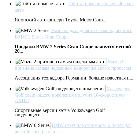
Тойота отзывает более 500 тыс.
авто
Японский автоконцерн Toyota Motor Corp...
Названа дата дебюта четырехдверного
BMW 2 Series Gran Coupe
Продажи BMW 2 Series Gran Coupe начнутся весной
20...
Mazda2
признана самым надежным недорогим авто с пробегом
Ассоциация технадзора Германии, больше известная н...
Volkswagen
Golf следующего поколения получит 10-скоростную
АКПП
Спортивные версии хэтча Volkswagen Golf
следующего...
BMW озвучила стоимость 6-Series для
российского рынка