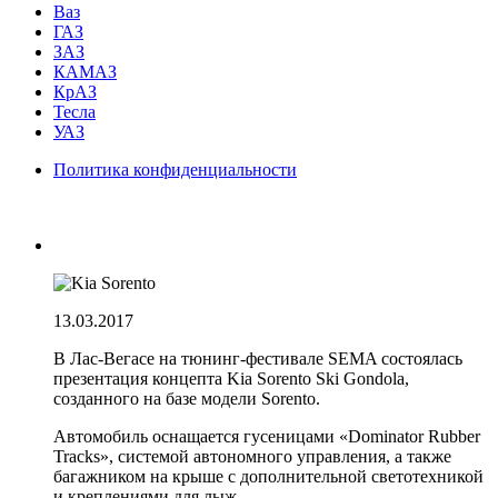
Ваз
ГАЗ
ЗАЗ
КАМАЗ
КрАЗ
Тесла
УАЗ
Политика конфиденциальности
13.03.2017
В Лас-Вегасе на тюнинг-фестивале SEMA состоялась
презентация концепта Kia Sorento Ski Gondola,
созданного на базе модели Sorento.
Автомобиль оснащается гусеницами «Dominator Rubber
Tracks», системой автономного управления, а также
багажником на крыше с дополнительной светотехникой
и креплениями для лыж.