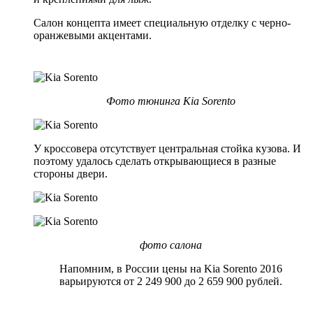
Салон концепта имеет специальную отделку с черно-
оранжевыми акцентами.
Фото тюнинга Kia Sorento
У кроссовера отсутствует центральная стойка кузова. И
поэтому удалось сделать открывающиеся в разные
стороны двери.
фото салона
Напомним, в России цены на Kia Sorento 2016
варьируются от 2 249 900 до 2 659 900 рублей.