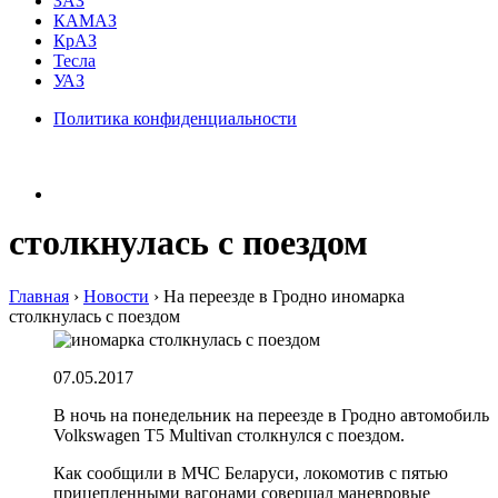
ЗАЗ
КАМАЗ
КрАЗ
Тесла
УАЗ
Политика конфиденциальности
столкнулась с поездом
Главная
›
Новости
›
На переезде в Гродно иномарка
столкнулась с поездом
07.05.2017
В ночь на понедельник на переезде в Гродно автомобиль
Volkswagen T5 Multivan столкнулся с поездом.
Как сообщили в МЧС Беларуси, локомотив с пятью
прицепленными вагонами совершал маневровые