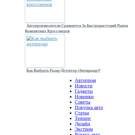
Автопроизводители Сражаются За Быстрорастущий Рынок
Компактных Кроссоверов
Как Выбрать Радар-Детектор (антирадар)?
Автопром
Новости
Гаджеты
Новинки
Советы
Покупка авто
Статьи
Тюнинг
Дизайн
Экстрим
Вокруг авто