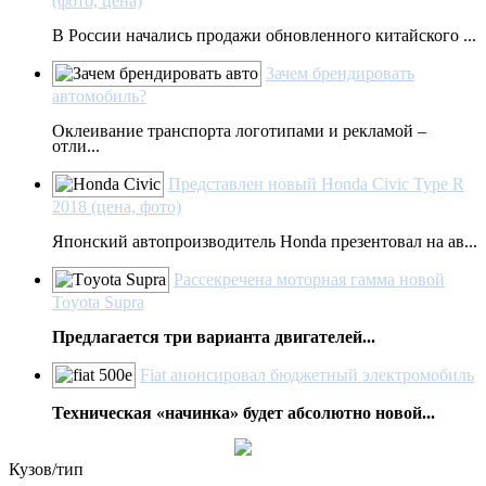
(фото, цена)
В России начались продажи обновленного китайского ...
Зачем брендировать
автомобиль?
Оклеивание транспорта логотипами и рекламой –
отли...
Представлен новый Honda Civic Type R
2018 (цена, фото)
Японский автопроизводитель Honda презентовал на ав...
Рассекречена моторная гамма новой
Toyota Supra
Предлагается три варианта двигателей...
Fiat анонсировал бюджетный электромобиль
Техническая «начинка» будет абсолютно новой...
Кузов/тип