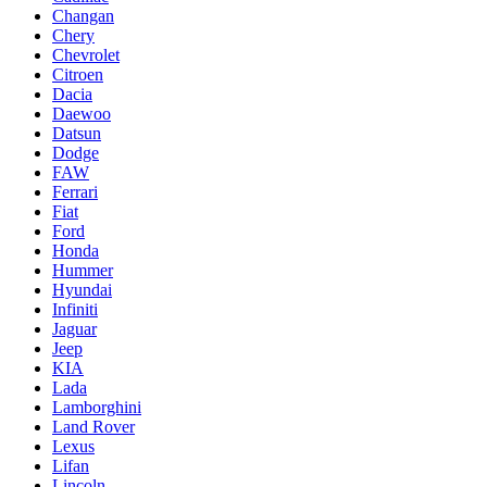
Changan
Chery
Chevrolet
Citroen
Dacia
Daewoo
Datsun
Dodge
FAW
Ferrari
Fiat
Ford
Honda
Hummer
Hyundai
Infiniti
Jaguar
Jeep
KIA
Lada
Lamborghini
Land Rover
Lexus
Lifan
Lincoln