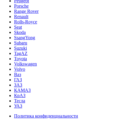
Peugeot
Porsche
Range Rover
Renault
Rolls-Royce
Seat
Skoda
SsangYong
Subaru
Suzuki
TagAZ
Toyota
Volkswagen
Volvo
Ваз
ГАЗ
ЗАЗ
КАМАЗ
КрАЗ
Тесла
УАЗ
Политика конфиденциальности