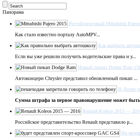
Панорама
Рестайлинговый Mitsubishi Pajer
Как стало известно порталу AutoMPV...
Как выбрать автош
Если вы уже решили получить водительские права и у...
Новый пикап Dodge Ram 1500
Автоконцерн Chrysler представил обновленный пикап ...
В Литве п
Сумма штрафа за первое правонарушение может быть у
Renault Koleos 2015 — 201
Российское представительство Renault представило р...
На мото