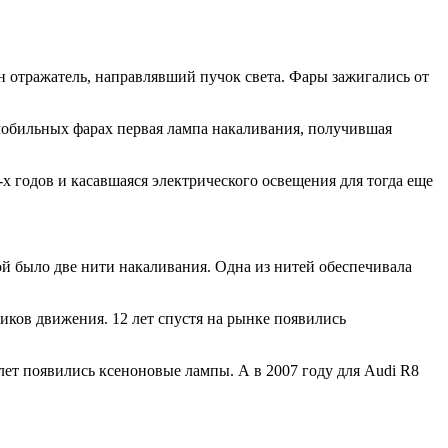
н отражатель, направлявший пучок света. Фары зажигались от
омобильных фарах первая лампа накаливания, получившая
 годов и касавшаяся электрического освещения для тогда еще
й было две нити накаливания. Одна из нитей обеспечивала
иков движения. 12 лет спустя на рынке появились
 лет появились ксеноновые лампы. А в 2007 году для Audi R8