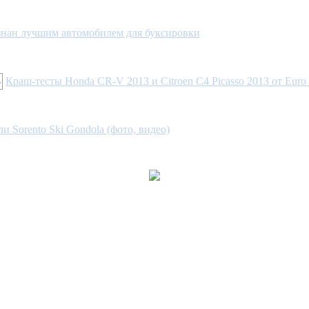
изнан лучшим автомобилем для буксировки
Краш-тесты Honda CR-V 2013 и Citroen C4 Picasso 2013 от Eur
 Sorento Ski Gondola (фото, видео)