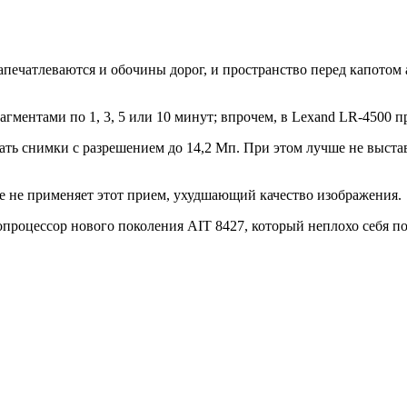
 запечатлеваются и обочины дорог, и пространство перед капотом
рагментами по 1, 3, 5 или 10 минут; впрочем, в Lexand LR-4500
ть снимки с разрешением до 14,2 Мп. При этом лучше не выстав
е не применяет этот прием, ухудшающий качество изображения.
опроцессор нового поколения AIT 8427, который неплохо себя по