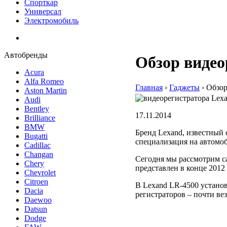
Спорткар
Универсал
Электромобиль
Автобренды
Обзор видео
Acura
Alfa Romeo
Главная
›
Гаджеты
›
Обзор
Aston Martin
Audi
Bentley
17.11.2014
Brilliance
BMW
Бренд Lexand, известный 
Bugatti
специализация на автомо
Cadillac
Changan
Сегодня мы рассмотрим са
Chery
представлен в конце 2012 
Chevrolet
Citroen
В Lexand LR-4500 установ
Dacia
регистраторов – почти вез
Daewoo
Datsun
Dodge