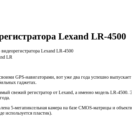
регистратора Lexand LR-4500
 видеорегистратора Lexand LR-4500
своими GPS-навигаторами, вот уже два года успешно выпускает 
бильных гаджетах.
мый свежий регистратор от Lexand, а именно модель LR-4500. 
года.
лена 5-мегапиксельная камера на базе CMOS-матрицы и объектив
де используется пластик).