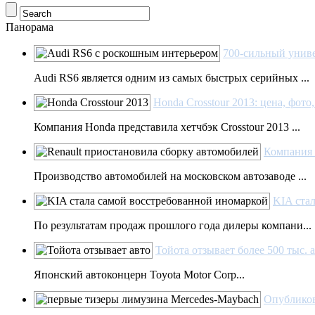
Панорама
700-сильный униве
Audi RS6 является одним из самых быстрых серийных ...
Honda Crosstour 2013: цена, фото
Компания Honda представила хетчбэк Crosstour 2013 ...
Компания 
Производство автомобилей на московском автозаводе ...
KIA стал
По результатам продаж прошлого года дилеры компани...
Тойота отзывает более 500 тыс. 
Японский автоконцерн Toyota Motor Corp...
Опубликов