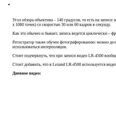
Угол обзора объектива – 140 градусов, то есть на записи
x 1080 точек) со скоростью 30 или 60 кадров в секунду.
Как это обычно и бывает, запись ведется циклически – ф
Регистратор также обучен фотографированию: можно дела
использоваться интерполяция.
Стоит подчеркнуть, что при записи видео LR-4500 вообщ
Стоит добавить, что в Lexand LR-4500 используется виде
Дневное видео: