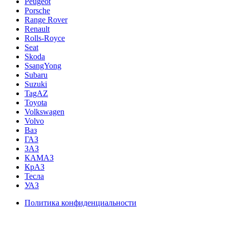
Peugeot
Porsche
Range Rover
Renault
Rolls-Royce
Seat
Skoda
SsangYong
Subaru
Suzuki
TagAZ
Toyota
Volkswagen
Volvo
Ваз
ГАЗ
ЗАЗ
КАМАЗ
КрАЗ
Тесла
УАЗ
Политика конфиденциальности