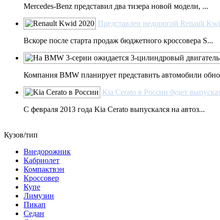
Mercedes-Benz представил два тизера новой модели, ...
Представлен недорогой Renault Kwid
Вскоре после старта продаж бюджетного кроссовера S...
Компания BMW планирует представить автомобили обно.
Kia Cerato в России будет выпуск
С февраля 2013 года Kia Cerato выпускался на автоз...
Кузов/тип
Внедорожник
Кабриолет
Компактвэн
Кроссовер
Купе
Лимузин
Пикап
Седан