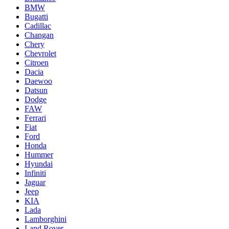
BMW
Bugatti
Cadillac
Changan
Chery
Chevrolet
Citroen
Dacia
Daewoo
Datsun
Dodge
FAW
Ferrari
Fiat
Ford
Honda
Hummer
Hyundai
Infiniti
Jaguar
Jeep
KIA
Lada
Lamborghini
Land Rover