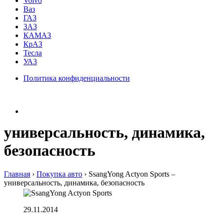
Volvo
Ваз
ГАЗ
ЗАЗ
КАМАЗ
КрАЗ
Тесла
УАЗ
Политика конфиденциальности
универсальность, динамика,
безопасность
Главная
›
Покупка авто
›
SsangYong Actyon Sports –
универсальность, динамика, безопасность
29.11.2014