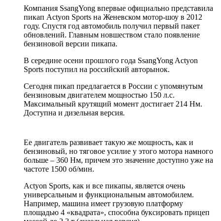
Компания SsangYong впервые официально представила
пикап Actyon Sports на Женевском мотор-шоу в 2012
году. Спустя год автомобиль получил первый пакет
обновлений. Главным новшеством стало появление
бензиновой версии пикапа.
В середине осени прошлого года SsangYong Actyon
Sports поступил на российский авторынок.
Сегодня пикап предлагается в России с упомянутым
бензиновым двигателем мощностью 150 л.с.
Максимальный крутящий момент достигает 214 Нм.
Доступна и дизельная версия.
Ее двигатель развивает такую же мощность, как и
бензиновый, но тяговое усилие у этого мотора намного
больше – 360 Нм, причем это значение доступно уже на
частоте 1500 об/мин.
Actyon Sports, как и все пикапы, является очень
универсальным и функциональным автомобилем.
Например, машина имеет грузовую платформу
площадью 4 «квадрата», способна буксировать прицеп