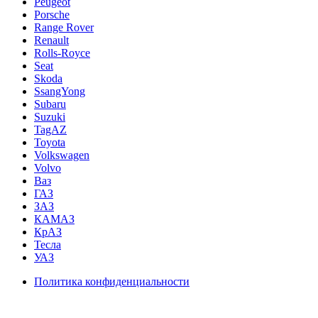
Peugeot
Porsche
Range Rover
Renault
Rolls-Royce
Seat
Skoda
SsangYong
Subaru
Suzuki
TagAZ
Toyota
Volkswagen
Volvo
Ваз
ГАЗ
ЗАЗ
КАМАЗ
КрАЗ
Тесла
УАЗ
Политика конфиденциальности