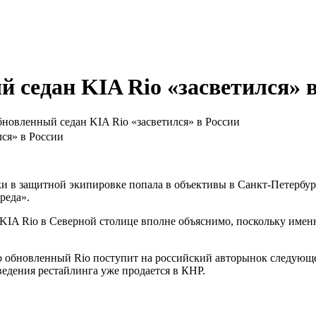
 седан KIA Rio «засветился» в
новленный седан KIA Rio «засветился» в России
ки в защитной экипировке попала в объективы в Санкт-Петербур
реда».
KIA Rio в Северной столице вполне объяснимо, поскольку имен
то обновленный Rio поступит на российский авторынок следующе
ведения рестайлинга уже продается в КНР.