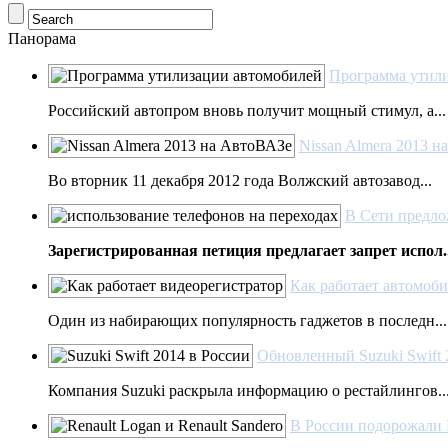
Панорама
Программа утили
Российский автопром вновь получит мощный стимул, а...
Nissan Almera 2013 н
Во вторник 11 декабря 2012 года Волжский автозавод...
В Сети предло
Зарегистрированная петиция предлагает запрет испол..
Как работает автомоб
Один из набирающих популярность гаджетов в последн...
Обновленный Suzuki Swift 
Компания Suzuki раскрыла информацию о рестайлингов..
В России подорожали R