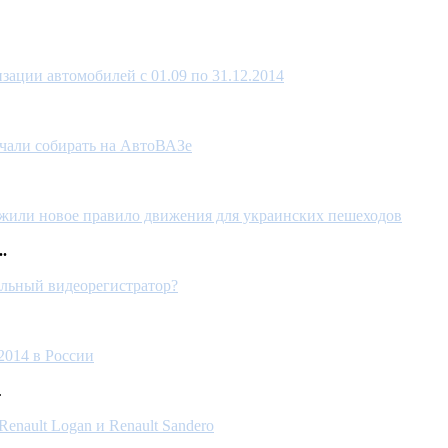
зации автомобилей с 01.09 по 31.12.2014
ачали собирать на АвтоВАЗе
жили новое правило движения для украинских пешеходов
.
ильный видеорегистратор?
2014 в России
.
enault Logan и Renault Sandero