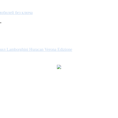
мобилей без ключа
.
авил Lamborghini Huracan Verona Edizione