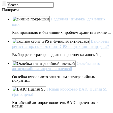
Панорама
Надежная "зимовка" для ваших
шин
Как правильно и без лишних проблем хранить зимние ...
Выбираем
регистратор: сколько стоит GPS и функция антирадара?
Выбор регистратора – дело непростое: казалось бы, ...
Оклейка авто
антигравийной защитной пленкой
Оклейка кузова авто защитным антигравийным
покрыти...
Новый кроссовер BAIC Huansu S5
(фото, цена)
Китайский автопроизводитель BAIC презентовал
новый...