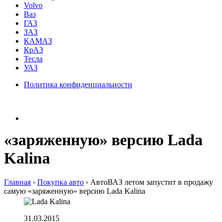
Volvo
Ваз
ГАЗ
ЗАЗ
КАМАЗ
КрАЗ
Тесла
УАЗ
Политика конфиденциальности
«заряженную» версию Lada
Kalina
Главная
›
Покупка авто
›
АвтоВАЗ летом запустит в продажу
самую «заряженную» версию Lada Kalina
31.03.2015