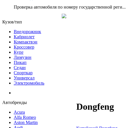
Проверка автомобиля по номеру государственной реги...
Кузов/тип
Внедорожник
Кабриолет
Компактвэн
Кроссовер
Купе
Лимузин
Пикап
Седан
Спорткар
Универсал
Электромобиль
Автобренды
Dongfeng
Acura
Alfa Romeo
Aston Martin
Audi