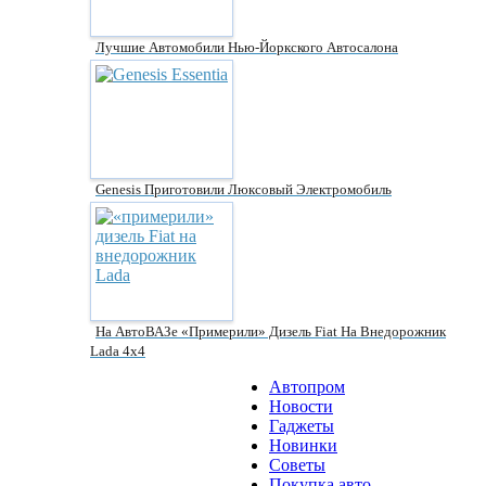
Лучшие Автомобили Нью-Йоркского Автосалона
Genesis Приготовили Люксовый Электромобиль
На АвтоВАЗе «примерили» Дизель Fiat На Внедорожник
Lada 4х4
Автопром
Новости
Гаджеты
Новинки
Советы
Покупка авто