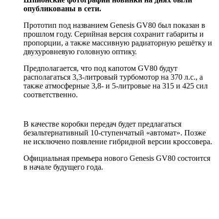
опубликованы в сети.
Прототип под названием Genesis GV80 был показан в
прошлом году. Серийная версия сохранит габариты и
пропорции, а также массивную радиаторную решётку и
двухуровневую головную оптику.
Предполагается, что под капотом GV80 будут
располагаться 3,3-литровый турбомотор на 370 л.с., а
также атмосферные 3,8- и 5-литровые на 315 и 425 сил
соответственно.
В качестве коробки передач будет предлагаться
безальтернативный 10-ступенчатый «автомат». Позже
не исключено появление гибридной версии кроссовера.
Официальная премьера нового Genesis GV80 состоится
в начале будущего года.