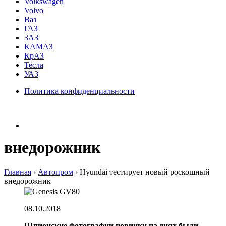
Volkswagen
Volvo
Ваз
ГАЗ
ЗАЗ
КАМАЗ
КрАЗ
Тесла
УАЗ
Политика конфиденциальности
внедорожник
Главная
›
Автопром
›
Hyundai тестирует новый роскошный
внедорожник
08.10.2018
Шпионские фотографии новинки на днях были