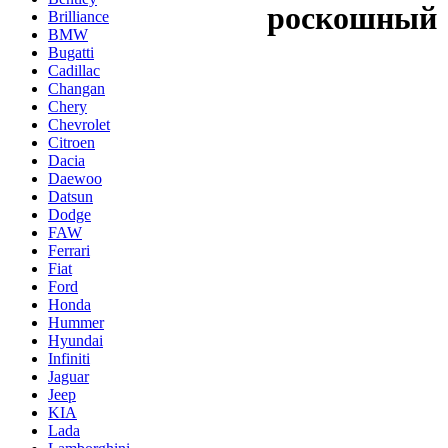
роскошный
Brilliance
BMW
Bugatti
Cadillac
Changan
Chery
Chevrolet
Citroen
Dacia
Daewoo
Datsun
Dodge
FAW
Ferrari
Fiat
Ford
Honda
Hummer
Hyundai
Infiniti
Jaguar
Jeep
KIA
Lada