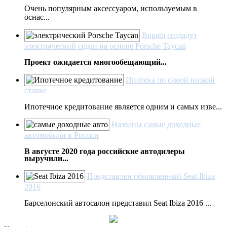
Очень популярным аксессуаром, используемым в
оснас...
Bugatti создадут
электрический седан на основе Porsche Taycan
Проект ожидается многообещающий...
Ипотека по самой низкой
ставке
Ипотечное кредитование является одним и самых изве...
Названы самые доходные
автомобили в России
В августе 2020 года российские автодилеры
выручили...
Представлен обновленный Seat Ibiza
2016
Барселонский автосалон представил Seat Ibiza 2016 ...