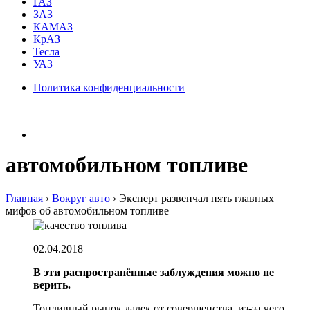
ГАЗ
ЗАЗ
КАМАЗ
КрАЗ
Тесла
УАЗ
Политика конфиденциальности
автомобильном топливе
Главная
›
Вокруг авто
›
Эксперт развенчал пять главных
мифов об автомобильном топливе
02.04.2018
В эти распространённые заблуждения можно не
верить.
Топливный рынок далек от совершенства, из-за чего