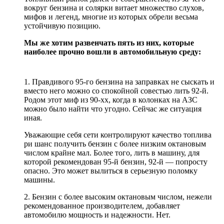
вокруг бензина и солярки витает множество слухов,
мифов и легенд, многие из которых обрели весьма
устойчивую позицию.
Мы же хотим развенчать пять из них, которые
наиболее прочно вошли в автомобильную среду:
1. Правдивого 95-го бензина на заправках не сыскать и
вместо него можно со спокойной совестью лить 92-й.
Родом этот миф из 90-хх, когда в колонках на АЗС
можно было найти что угодно. Сейчас же ситуация
иная.
Уважающие себя сети контролируют качество топлива
ри шанс получить бензин с более низким октановым
числом крайне мал. Более того, лить в машину, для
которой рекомендован 95-й бензин, 92-й — попросту
опасно. Это может вылиться в серьезную поломку
машины.
2. Бензин с более высоким октановым числом, нежели
рекомендованное производителем, добавляет
автомобилю мощность и надежности. Нет.