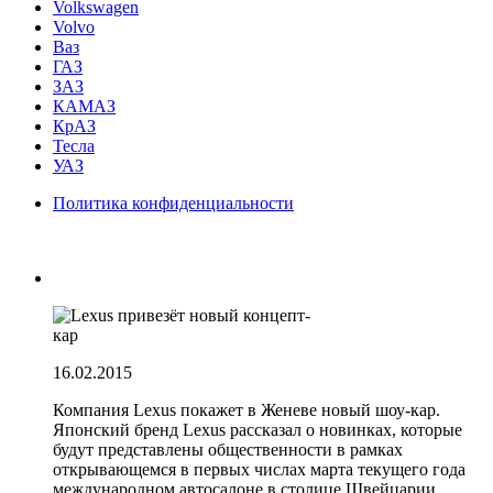
Volkswagen
Volvo
Ваз
ГАЗ
ЗАЗ
КАМАЗ
КрАЗ
Тесла
УАЗ
Политика конфиденциальности
16.02.2015
Компания Lexus покажет в Женеве новый шоу-кар.
Японский бренд Lexus рассказал о новинках, которые
будут представлены общественности в рамках
открывающемся в первых числах марта текущего года
международном автосалоне в столице Швейцарии.