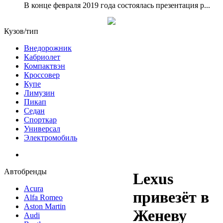
В конце февраля 2019 года состоялась презентация р...
Кузов/тип
Внедорожник
Кабриолет
Компактвэн
Кроссовер
Купе
Лимузин
Пикап
Седан
Спорткар
Универсал
Электромобиль
Автобренды
Lexus
Acura
привезёт в
Alfa Romeo
Aston Martin
Женеву
Audi