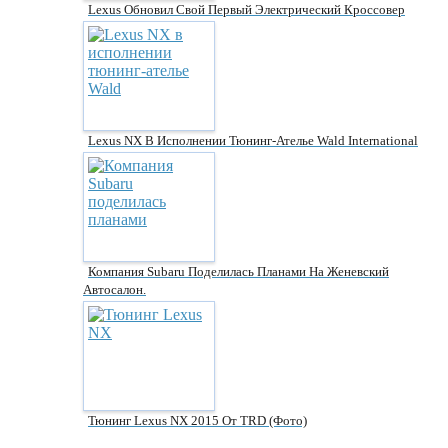
Lexus Обновил Свой Первый Электрический Кроссовер
Lexus NX В Исполнении Тюнинг-Ателье Wald International
Компания Subaru Поделилась Планами На Женевский
Автосалон.
Тюнинг Lexus NX 2015 От TRD (фото)